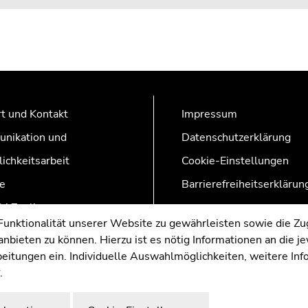
t und Kontakt
Impressum
nikation und
Datenschutzerklärung
lichkeitsarbeit
Cookie-Einstellungen
e
Barrierefreiheitserklärun
AZonline
nktionalität unserer Website zu gewährleisten sowie die Zug
nbieten zu können. Hierzu ist es nötig Informationen an die j
rbeitungen ein. Individuelle Auswahlmöglichkeiten, weitere In
.