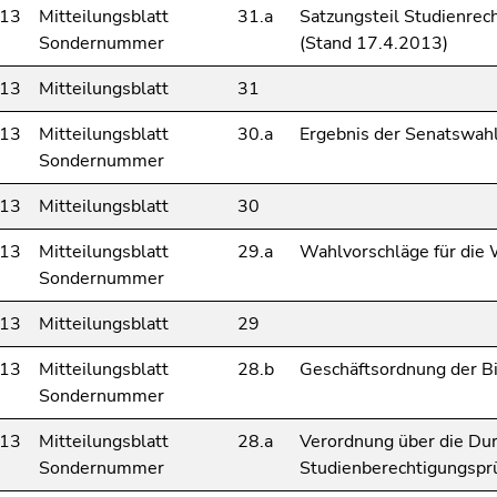
013
Mitteilungsblatt
31.a
Satzungsteil Studienre
Sondernummer
(Stand 17.4.2013)
013
Mitteilungsblatt
31
013
Mitteilungsblatt
30.a
Ergebnis der Senatswah
Sondernummer
013
Mitteilungsblatt
30
013
Mitteilungsblatt
29.a
Wahlvorschläge für die 
Sondernummer
013
Mitteilungsblatt
29
013
Mitteilungsblatt
28.b
Geschäftsordnung der B
Sondernummer
013
Mitteilungsblatt
28.a
Verordnung über die Du
Sondernummer
Studienberechtigungspr