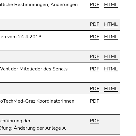
chtliche Bestimmungen; Änderungen
PDF
HTML
PDF
HTML
len vom 24.4.2013
PDF
HTML
PDF
HTML
Wahl der Mitglieder des Senats
PDF
HTML
PDF
HTML
ioTechMed-Graz KoordinatorInnen
PDF
rchführung der
PDF
üfung; Änderung der Anlage A