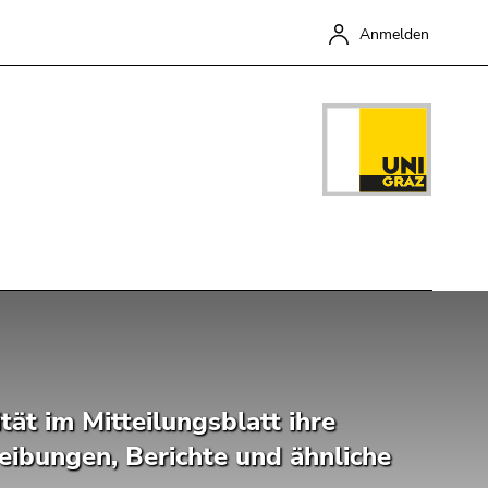
Anmelden
Schließen
ät im Mitteilungsblatt ihre
eibungen, Berichte und ähnliche