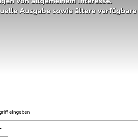
gen von allgemeinem Interesse.
tuelle Ausgabe sowie ältere verfügbare 