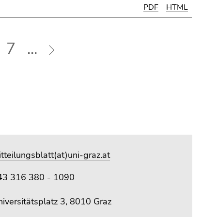
PDF
HTML
7
...
tteilungsblatt(at)uni-graz.at
43 316 380 - 1090
iversitätsplatz 3, 8010 Graz