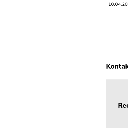
10.04.2
Konta
Re