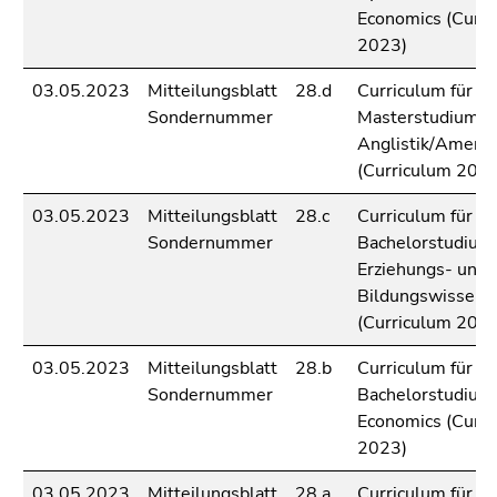
Economics (Curri
2023)
03.05.2023
Mitteilungsblatt
28.d
Curriculum für da
Sondernummer
Masterstudium
Anglistik/Amerika
(Curriculum 202
03.05.2023
Mitteilungsblatt
28.c
Curriculum für da
Sondernummer
Bachelorstudium
Erziehungs- und
Bildungswissens
(Curriculum 202
03.05.2023
Mitteilungsblatt
28.b
Curriculum für da
Sondernummer
Bachelorstudium
Economics (Curri
2023)
03.05.2023
Mitteilungsblatt
28.a
Curriculum für da