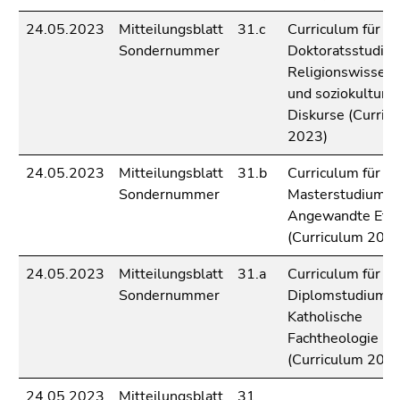
4)
Zu
24.05.2023
Mitteilungsblatt
31.c
Curriculum für da
den
Sondernummer
Doktoratsstudiu
Zusatzinformationen
Religionswissens
(Zugriffstaste
und soziokulturel
5)
Diskurse (Curric
Zu
2023)
den
24.05.2023
Mitteilungsblatt
31.b
Curriculum für da
Seiteneinstellungen
Sondernummer
Masterstudium
(Benutzer/Sprache)
Angewandte Ethi
(Zugriffstaste
(Curriculum 202
8)
Zur
24.05.2023
Mitteilungsblatt
31.a
Curriculum für da
Suche
Sondernummer
Diplomstudium
(Zugriffstaste
Katholische
9)
Fachtheologie
(Curriculum 202
Ende
dieses
24.05.2023
Mitteilungsblatt
31