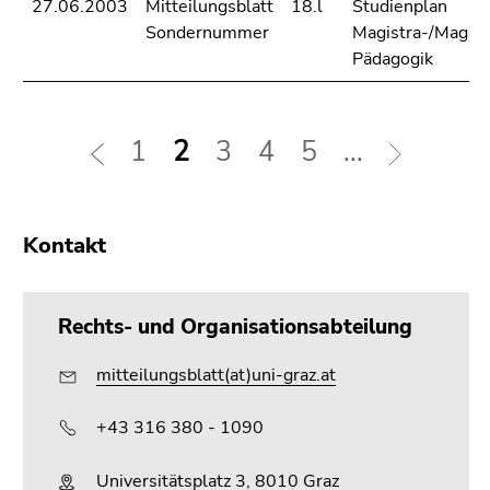
27.06.2003
Mitteilungsblatt
18.l
Studienplan
Sondernummer
Magistra-/Magist
Pädagogik
1
2
3
4
5
...
Kontakt
Rechts- und Organisationsabteilung
mitteilungsblatt(at)uni-graz.at
+43 316 380 - 1090
Universitätsplatz 3, 8010 Graz