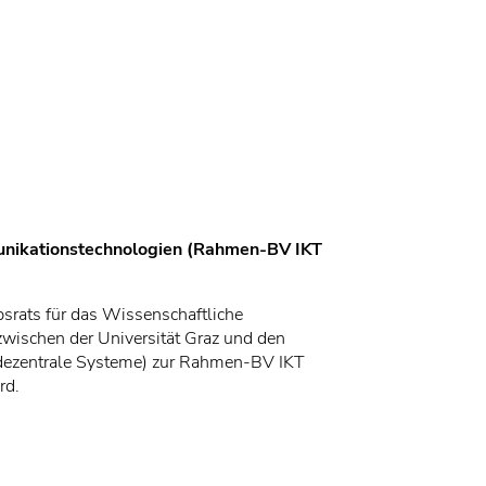
unikationstechnologien (Rahmen-BV IKT
srats für das Wissenschaftliche
zwischen der Universität Graz und den
 (dezentrale Systeme) zur Rahmen-BV IKT
rd.