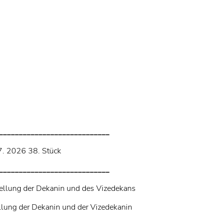
____________________________
. 2026 38. Stück
____________________________
tellung der Dekanin und des Vizedekans
llung der Dekanin und der Vizedekanin