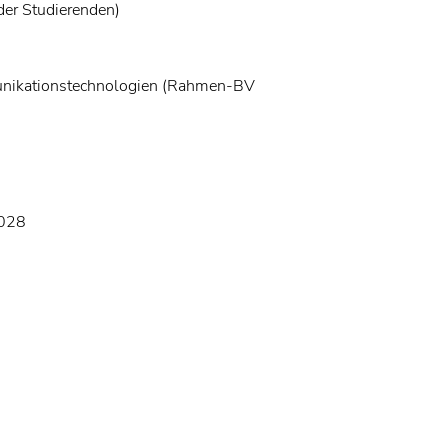
der Studierenden)
unikationstechnologien (Rahmen-BV
2028