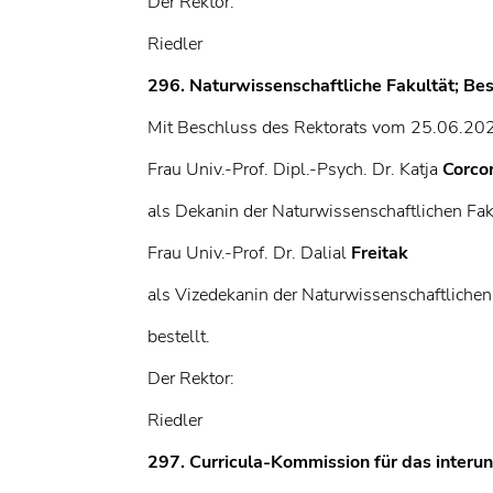
Der Rektor:
Riedler
296. Naturwissenschaftliche Fakultät; Be
Mit Beschluss des Rektorats vom 25.06.20
Frau Univ.-Prof. Dipl.-Psych. Dr. Katja
Corco
als Dekanin der Naturwissenschaftlichen Fa
Frau Univ.-Prof. Dr. Dalial
Freitak
als Vizedekanin der Naturwissenschaftlichen
bestellt.
Der Rektor:
Riedler
297. Curricula-Kommission für das interu