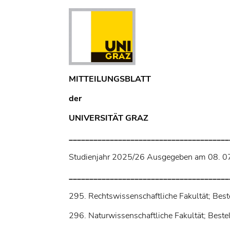
MITTEILUNGSBLATT
der
UNIVERSITÄT GRAZ
_______________________________________
Studienjahr 2025/26 Ausgegeben am 08. 07
_______________________________________
295. Rechtswissenschaftliche Fakultät; Bes
296. Naturwissenschaftliche Fakultät; Beste