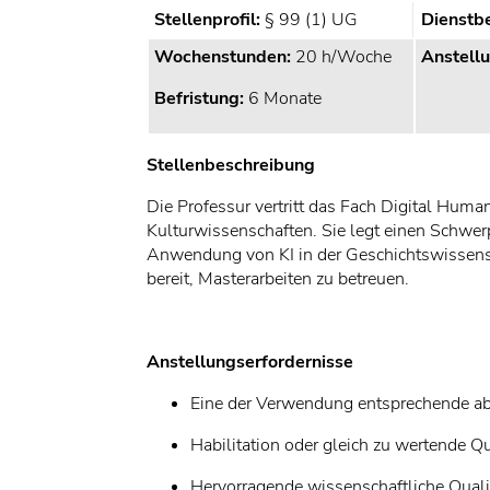
Stellenprofil:
§ 99 (1) UG
Dienstb
Wochenstunden:
20 h/Woche
Anstell
Befristung:
6 Monate
Stellenbeschreibung
Die Professur vertritt das Fach Digital Humani
Kulturwissenschaften. Sie legt einen Schwe
Anwendung von KI in der Geschichtswissensc
bereit, Masterarbeiten zu betreuen.
Anstellungserfordernisse
Eine der Verwendung entsprechende ab
Habilitation oder gleich zu wertende Qu
Hervorragende wissenschaftliche Qualif