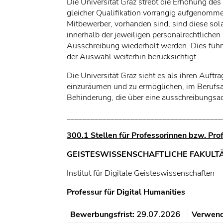
Die Universität Graz strebt die Erhöhung des
gleicher Qualifikation vorrangig aufgenommen
Mitbewerber, vorhanden sind, sind diese sol
innerhalb der jeweiligen personalrechtlichen
Ausschreibung wiederholt werden. Dies führ
der Auswahl weiterhin berücksichtigt.
Die Universität Graz sieht es als ihren Auf
einzuräumen und zu ermöglichen, im Berufs
Behinderung, die über eine ausschreibungsad
_______________________________________
300.1 Stellen für Professorinnen bzw. Pro
GEISTESWISSENSCHAFTLICHE FAKULT
Institut für Digitale Geisteswissenschaften
Professur für Digital Humanities
Bewerbungsfrist:
29.07.2026
Verwen