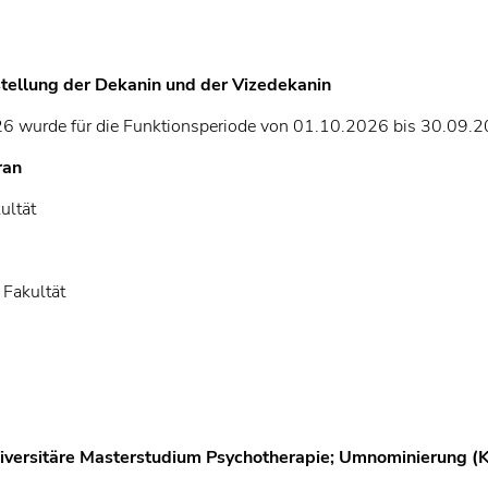
stellung der Dekanin und der Vizedekanin
26 wurde für die Funktionsperiode von 01.10.2026 bis 30.09.
ran
kultät
 Fakultät
niversitäre Masterstudium Psychotherapie; Umnominierung (K