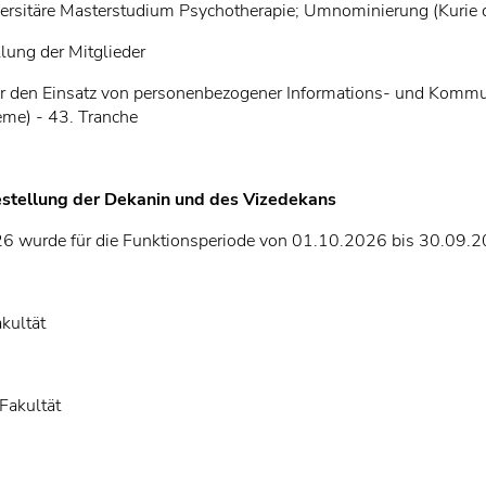
versitäre Masterstudium Psychotherapie; Umnominierung (Kurie 
lung der Mitglieder
r den Einsatz von personenbezogener Informations- und Komm
eme) - 43. Tranche
estellung der Dekanin und des Vizedekans
26 wurde für die Funktionsperiode von 01.10.2026 bis 30.09.
akultät
Fakultät