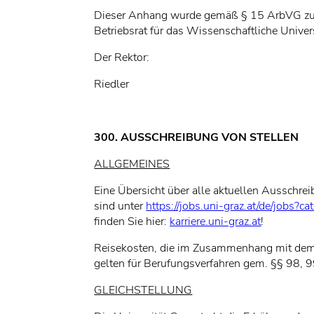
Dieser Anhang wurde gemäß § 15 ArbVG zur E
Betriebsrat für das Wissenschaftliche Univer
Der Rektor:
Riedler
300. AUSSCHREIBUNG VON STELLEN
ALLGEMEINES
Eine Übersicht über alle aktuellen Ausschre
sind unter
https://jobs.uni-graz.at/de/jobs
finden Sie hier:
karriere.uni-graz.at
!
Reisekosten, die im Zusammenhang mit dem A
gelten für Berufungsverfahren gem. §§ 98, 
GLEICHSTELLUNG