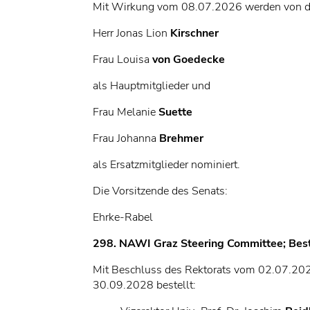
Mit Wirkung vom 08.07.2026 werden von der
Herr Jonas Lion
Kirschner
Frau Louisa
von Goedecke
als Hauptmitglieder und
Frau Melanie
Suette
Frau Johanna
Brehmer
als Ersatzmitglieder nominiert.
Die Vorsitzende des Senats:
Ehrke-Rabel
298. NAWI Graz Steering Committee; Best
Mit Beschluss des Rektorats vom 02.07.2026
30.09.2028 bestellt: