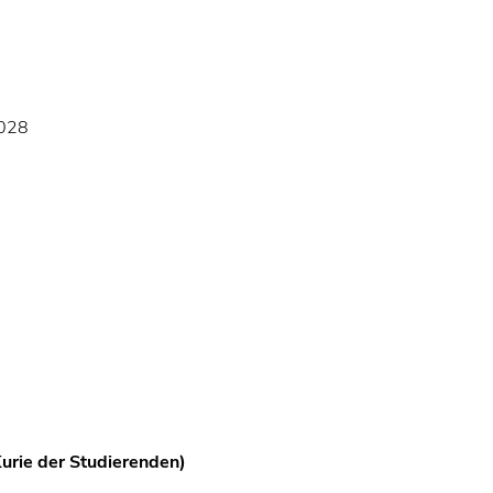
2028
urie der Studierenden)