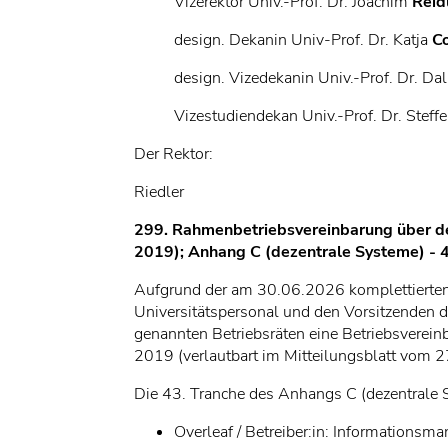
Vizerektor Univ.-Prof. Dr. Joachim
Reid
design. Dekanin Univ-Prof. Dr. Katja
C
design. Vizedekanin Univ.-Prof. Dr. Dal
Vizestudiendekan Univ.-Prof. Dr. Steff
Der Rektor:
Riedler
299. Rahmenbetriebsvereinbarung über d
2019);
Anhang C (dezentrale Systeme) - 
Aufgrund der am 30.06.2026 komplettierten 
Universitätspersonal und den Vorsitzenden d
genannten Betriebsräten eine Betriebsverei
2019 (verlautbart im Mitteilungsblatt vom 2
Die 43. Tranche des Anhangs C (dezentrale 
Overleaf / Betreiber:in: Informationsm