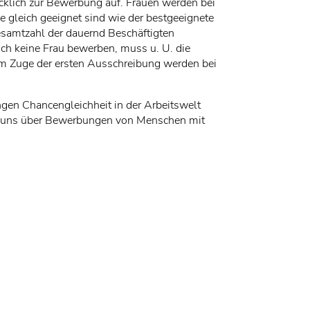
rücklich zur Bewerbung auf. Frauen werden bei
e gleich geeignet sind wie der bestgeeignete
esamtzahl der dauernd Beschäftigten
sich keine Frau bewerben, muss u. U. die
m Zuge der ersten Ausschreibung werden bei
ngen Chancengleichheit in der Arbeitswelt
en uns über Bewerbungen von Menschen mit