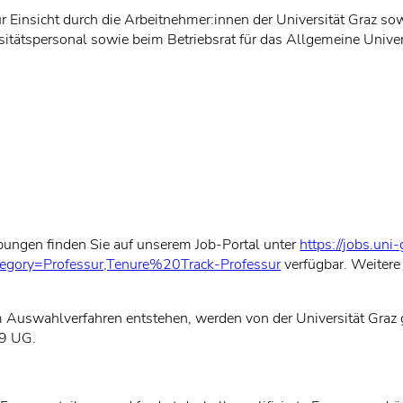
insicht durch die Arbeitnehmer:innen der Universität Graz sow
sitätspersonal sowie beim Betriebsrat für das Allgemeine Univer
ibungen finden Sie auf unserem Job-Portal unter
https://jobs.uni-
?category=Professur,Tenure%20Track-Professur
verfügbar. Weitere 
uswahlverfahren entstehen, werden von der Universität Graz g
99 UG.