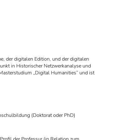
, der digitalen Edition, und der digitalen
unkt in Historischer Netzwerkanalyse und
Masterstudium „Digital Humanities“ und ist
hschulbildung (Doktorat oder PhD)
rofil der Professur (in Relation zum