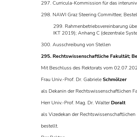
297. Curricula-Kommission für das interuni
298. NAWI Graz Steering Committee; Bestel
299. Rahmenbetriebsvereinbarung übe
IKT 2019); Anhang C (dezentrale Syst
300. Ausschreibung von Stellen
295. Rechtswissenschaftliche Fakultät; B
Mit Beschluss des Rektorats vom 02.07.20
Frau Univ.-Prof. Dr. Gabriele
Schmölzer
als Dekanin der Rechtswissenschaftlichen F
Herr Univ.-Prof. Mag. Dr. Walter
Doralt
als Vizedekan der Rechtswissenschaftlichen 
bestellt.