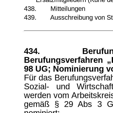
438. Mitteilungen
439. Ausschreibung von Ste
434. Berufun
Berufungsverfahren 
98 UG; Nominierung v
Für das Berufungsverfa
Sozial- und Wirtschaft
werden vom Arbeitskrei
gemäß § 29 Abs 3 GLP
nominiert: