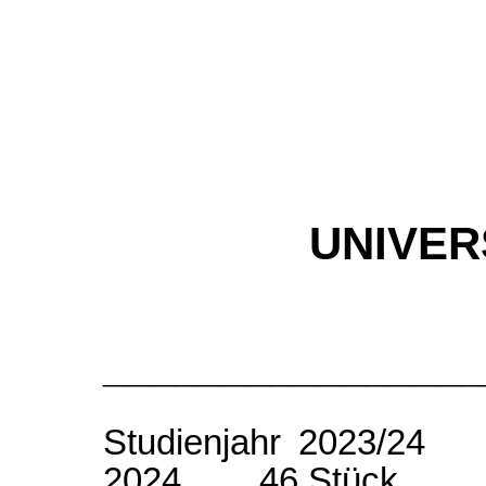
UNIVER
________________
Studienjahr 2023/2
2024 46 Stück