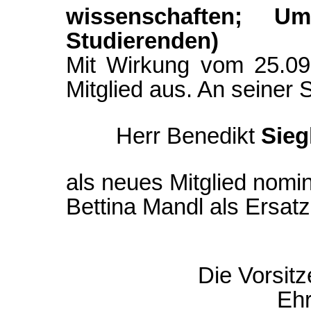
wissenschaften; U
Studierenden)
Mit Wirkung vom 25.09
Mitglied aus. An seiner S
Herr Benedikt
Sieg
als neues Mitglied nomin
Bettina Mandl als Ersatz
Die Vorsit
Eh