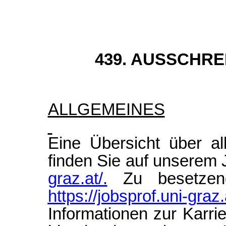
439. AUSSCHR
ALLGEMEINES
Eine Übersicht über al
finden Sie auf unserem 
graz.at/
.
Zu besetzend
https://jobsprof.uni-graz.
Informationen zur Karri