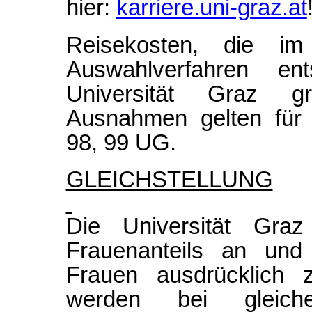
hier:
karriere.uni-graz.at
Reisekosten, die 
Auswahlverfahren e
Universität Graz gru
Ausnahmen gelten für 
98, 99 UG.
GLEICHSTELLUNG
Die Universität Gra
Frauenanteils an und f
Frauen ausdrücklich 
werden bei gleicher