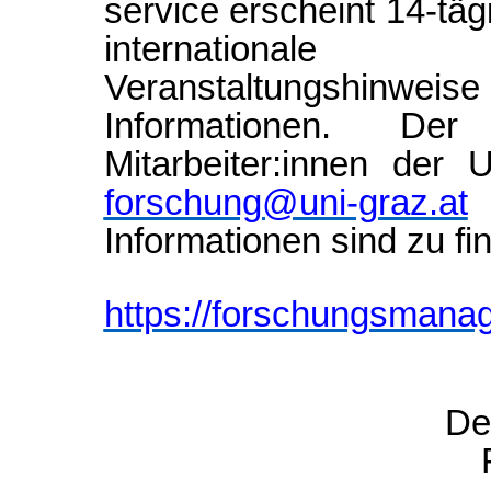
service erscheint 14-täg
international
Veranstaltungshinwei
Informationen. D
Mitarbeiter:innen der 
forschung@uni-graz.at
a
Informationen sind zu fi
https://forschungsmanag
De