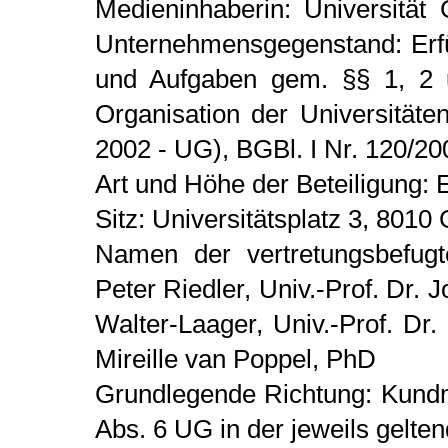
Medieninhaberin: Universität 
Unternehmensgegenstand: Erfül
und Aufgaben gem. §§ 1, 2 
Organisation der Universitäte
2002 - UG), BGBl. I Nr. 120/20
Art und Höhe der Beteiligung:
Sitz: Universitätsplatz 3, 8010
Namen der vertretungsbefug
Peter Riedler, Univ.-Prof. Dr. 
Walter-Laager, Univ.-Prof. Dr.
Mireille van Poppel, PhD
Grundlegende Richtung: Kund
Abs. 6 UG in der jeweils gelt