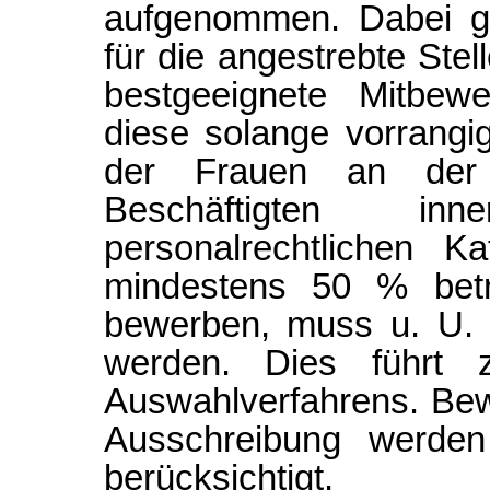
aufgenommen. Dabei gi
für die angestrebte Stel
bestgeeignete Mitbewe
diese solange vorrangi
der Frauen an der
Beschäftigten in
personalrechtlichen K
mindestens 50 % beträ
bewerben, muss u. U. 
werden. Dies führt 
Auswahlverfahrens. Be
Ausschreibung werden
berücksichtigt.