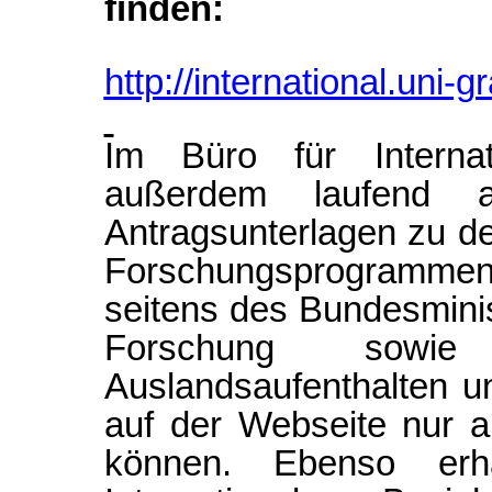
finden:
http://international.uni-g
Im Büro für Interna
außerdem laufend ak
Antragsunterlagen zu de
Forschungsprogramme
seitens des Bundesmini
Forschung sowie 
Auslandsaufenthalten u
auf der Webseite nur a
können. Ebenso erh