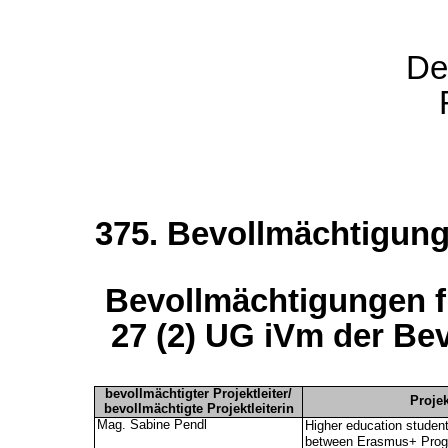
De
375. Bevollmächtigung
Bevollmächtigungen fü
27 (2) UG iVm der Be
bevollmächtigter Projektleiter/
Proje
bevollmächtigte Projektleiterin
Mag. Sabine Pendl
Higher education student
between Erasmus+ Prog