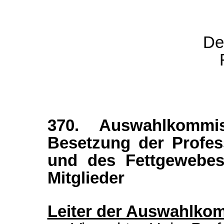
De
370. Auswahlkommi
Besetzung der Profes
und des Fettgewebe
Mitglieder
Leiter der Auswahlko