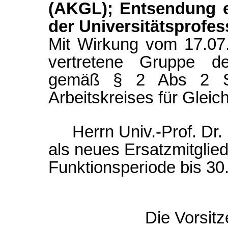
(AKGL); Entsendung ei
der Universitätsprofes
Mit Wirkung vom 17.07
vertretene Gruppe der
gemäß § 2 Abs 2 Sat
Arbeitskreises für Glei
Herrn Univ.-Prof. Dr.
als neues Ersatzmitglied
Funktionsperiode bis 30
Die Vorsit