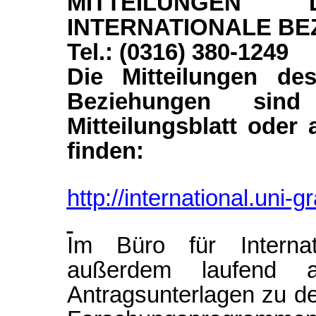
MITTEILUNGE
INTERNATIONALE BE
Tel.: (0316) 380-1249
Die Mitteilungen des
Beziehungen sind
Mitteilungsblatt oder
finden:
http://international.uni-g
Im Büro für Interna
außerdem laufend ak
Antragsunterlagen zu de