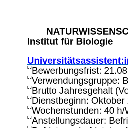
NATURWISSENSC
Institut für Biologie
Universitätsassistent:
Bewerbungsfrist: 21.0

Verwendungsgruppe: B

Brutto Jahresgehalt (Vo

Dienstbeginn: Oktober

Wochenstunden: 40 h

Anstellungsdauer: Befr

