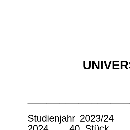
UNIVER
________________
Studienjahr 2023/2
2024 40. Stück