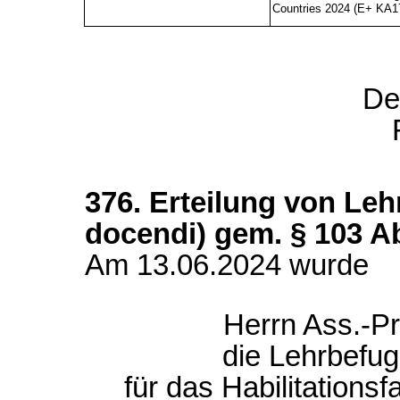
Countries 2024 (E+ KA1
De
376. Erteilung von Leh
docendi) gem. § 103 A
Am 13.06.2024 wurde
Herrn Ass.-Pr
die Lehrbefug
für das Habilitation