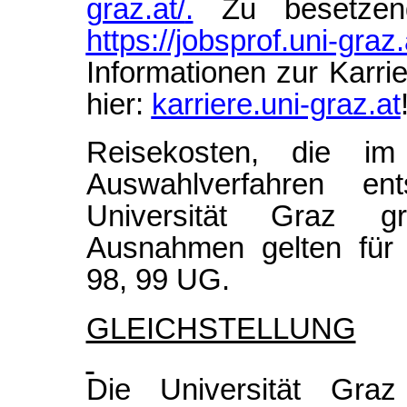
graz.at/
.
Zu besetzend
https://jobsprof.uni-graz.
Informationen zur Karri
hier:
karriere.uni-graz.at
Reisekosten, die 
Auswahlverfahren e
Universität Graz gru
Ausnahmen gelten für 
98, 99 UG.
GLEICHSTELLUNG
Die Universität Gra