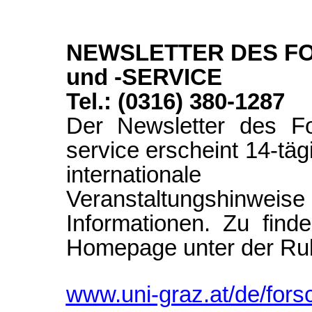
NEWSLETTER DES 
und -SERVICE
Tel.: (0316) 380-1287
Der Newsletter des F
service erscheint 14-täg
international
Veranstaltungshinwei
Informationen. Zu find
Homepage unter der Rub
www.uni-graz.at/de/fors