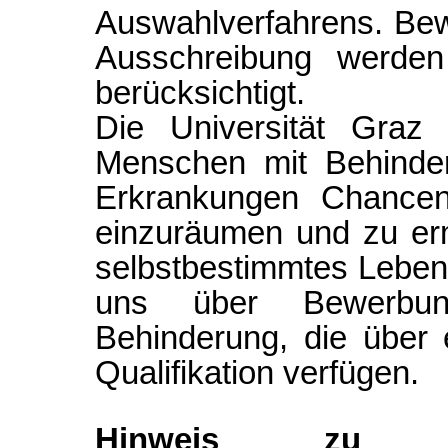
Auswahlverfahrens. Be
Ausschreibung werden
berücksichtigt.
Die Universität Graz 
Menschen mit Behinder
Erkrankungen Chanceng
einzuräumen und zu erm
selbstbestimmtes Leben
uns über Bewerbu
Behinderung, die über
Qualifikation verfügen.
Hinweis zu A