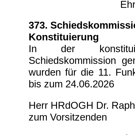
Eh
373. Schiedskommissi
Konstituierung
In der konstitu
Schiedskommission g
wurden für die 11. Fun
bis zum 24.06.2026
Herr HRdOGH Dr. Raph
zum Vorsitzenden