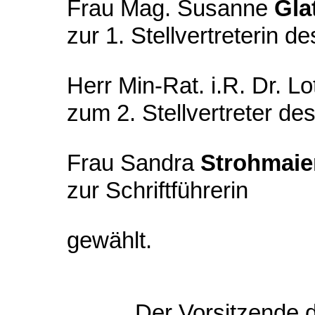
Frau Mag. Susanne
Gla
zur 1. Stellvertreterin d
Herr Min-Rat. i.R. Dr. L
zum 2. Stellvertreter de
Frau Sandra
Strohmaie
zur Schriftführerin
gewählt.
Der Vorsitzende 