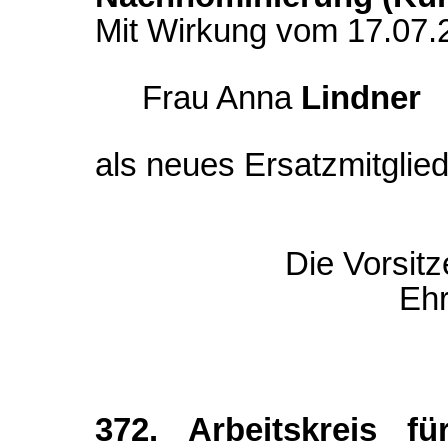
Mit Wirkung vom 17.07.
Frau Anna
Lindner
als neues Ersatzmitglied
Die Vorsit
Eh
372. Arbeitskreis fü