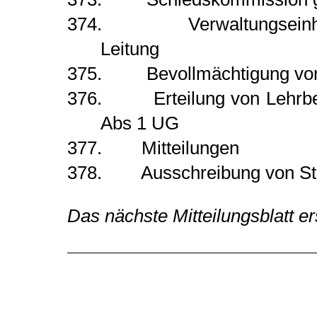
374. Verwaltungseinheit I
Leitung
375. Bevollmächtigung von P
376. Erteilung von Lehrbefu
Abs 1 UG
377. Mitteilungen
378. Ausschreibung von Ste
Das nächste Mitteilungsblatt e