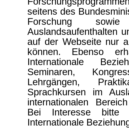
Forschungsprogramme
seitens des Bundesmini
Forschung sowie 
Auslandsaufenthalten u
auf der Webseite nur a
können. Ebenso erh
Internationale Bezi
Seminaren, Kongre
Lehrgängen, Prakt
Sprachkursen im Ausl
internationalen Bereich
Bei Interesse bitte
Internationale Beziehun