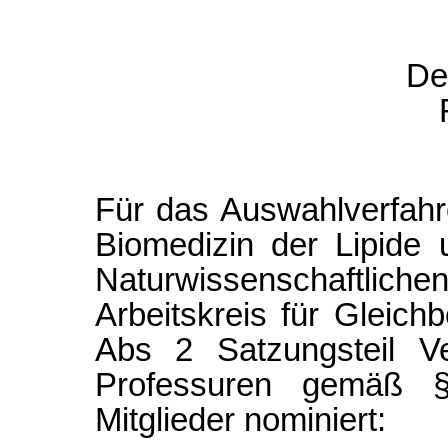
De
Für das Auswahlverfah
Biomedizin der Lipide
Naturwissenschaftli
Arbeitskreis für Gleic
Abs 2 Satzungsteil V
Professuren gemäß
Mitglieder nominiert: