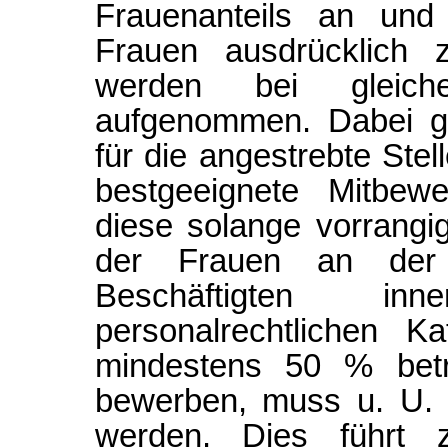
Frauenanteils an und f
Frauen ausdrücklich 
werden bei gleicher
aufgenommen. Dabei gi
für die angestrebte Stel
bestgeeignete Mitbewe
diese solange vorrangi
der Frauen an der
Beschäftigten in
personalrechtlichen K
mindestens 50 % beträ
bewerben, muss u. U. 
werden. Dies führt 