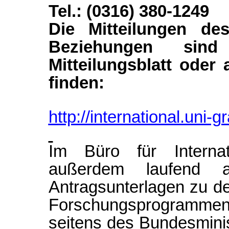
Tel.: (0316) 380-1249
Die Mitteilungen des
Beziehungen sind
Mitteilungsblatt oder
finden:
http://international.uni-g
Im Büro für Interna
außerdem laufend ak
Antragsunterlagen zu de
Forschungsprogramme
seitens des Bundesmini