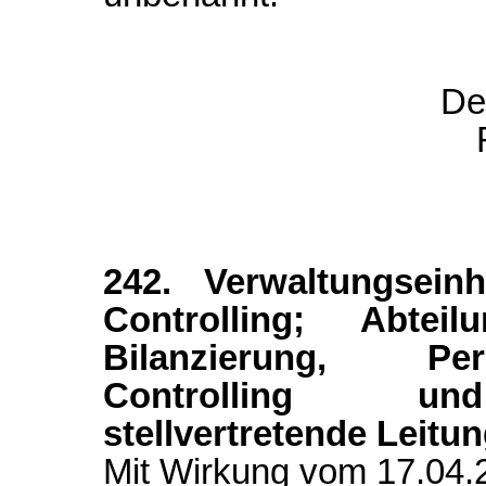
De
242. Verwaltungsei
Controlling; Abte
Bilanzierung, Per
Controlling und
stellvertretende Leitu
Mit Wirkung vom 17.04.