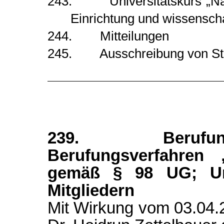
243. Universitätskurs „Nachh
Einrichtung und wissenscha
244. Mitteilungen
245. Ausschreibung von Ste
239. Berufun
Berufungsverfahren 
gemäß § 98 UG; U
Mitgliedern
Mit Wirkung vom 03.04.2