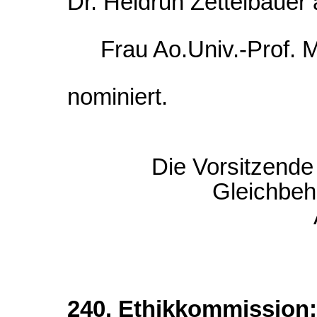
Dr. Heidrun Zettelbauer a
Frau Ao.Univ.-Prof. 
nominiert.
Die Vorsitzende 
Gleichbeh
240. Ethikkommission;