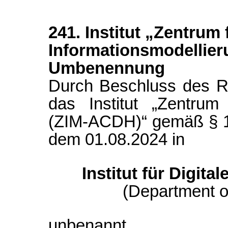
241. Institut „Zentrum 
Informationsmodellie
Umbenennung
Durch Beschluss des R
das Institut „Zentrum 
(ZIM-ACDH)“ gemäß § 1
dem 01.08.2024 in
Institut für Digit
(Department of
unbenannt.