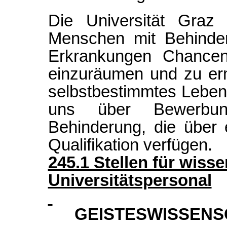
Die Universität Graz 
Menschen mit Behinder
Erkrankungen Chanceng
einzuräumen und zu erm
selbstbestimmtes Leben
uns über Bewerbu
Behinderung, die über
Qualifikation verfügen.
245.1 Stellen für wiss
Universitätspersonal
GEISTESWISSENS