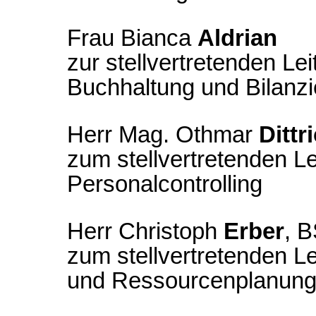
Frau Bianca
Aldrian
zur stellvertretenden Lei
Buchhaltung und Bilanz
Herr Mag. Othmar
Dittr
zum stellvertretenden Le
Personalcontrolling
Herr Christoph
Erber
, 
zum stellvertretenden Le
und Ressourcenplanun