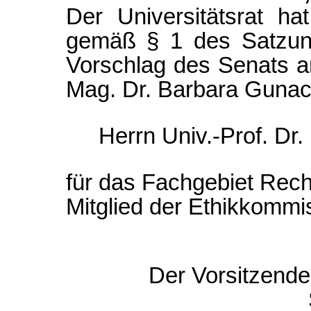
Der Universitätsrat h
gemäß § 1 des Satzung
Vorschlag des Senats an
Mag. Dr. Barbara Gunac
Herrn Univ.-Prof. Dr.
für das Fachgebiet Rec
Mitglied der Ethikkommi
Der Vorsitzende