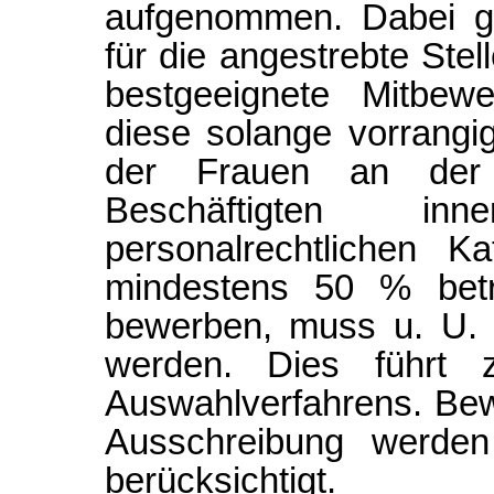
aufgenommen. Dabei gi
für die angestrebte Stel
bestgeeignete Mitbewe
diese solange vorrangi
der Frauen an der
Beschäftigten in
personalrechtlichen K
mindestens 50 % beträ
bewerben, muss u. U. 
werden. Dies führt 
Auswahlverfahrens. Be
Ausschreibung werden
berücksichtigt.