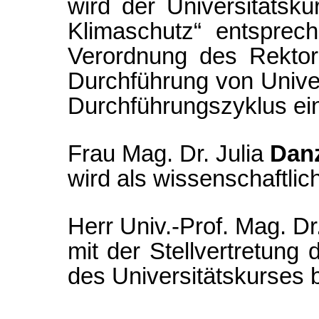
wird der Universitätsku
Klimaschutz“ entspre
Verordnung des Rektor
Durchführung von Univer
Durchführungszyklus ein
Frau Mag. Dr. Julia
Dan
wird als wissenschaftlic
Herr Univ.-Prof. Mag. Dr
mit der Stellvertretung 
des Universitätskurses b