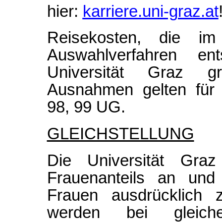
hier:
karriere.uni-graz.at
Reisekosten, die 
Auswahlverfahren e
Universität Graz gru
Ausnahmen gelten für 
98, 99 UG.
GLEICHSTELLUNG
Die Universität Gra
Frauenanteils an und f
Frauen ausdrücklich 
werden bei gleicher