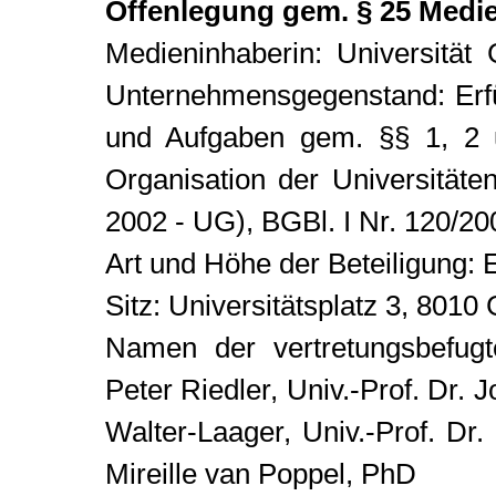
Offenlegung gem. § 25 Medi
Medieninhaberin: Universität 
Unternehmensgegenstand: Erfül
und Aufgaben gem. §§ 1, 2 
Organisation der Universitäte
2002 - UG), BGBl. I Nr. 120/20
Art und Höhe der Beteiligung:
Sitz: Universitätsplatz 3, 8010
Namen der vertretungsbefug
Peter Riedler, Univ.-Prof. Dr. 
Walter-Laager, Univ.-Prof. Dr.
Mireille van Poppel, PhD