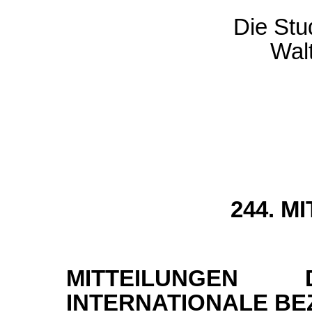
Die Stud
Wal
244. M
MITTEILUNGE
INTERNATIONALE BE