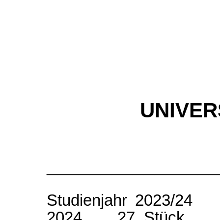
UNIVER
________________
Studienjahr 2023/2
2024 27. Stück