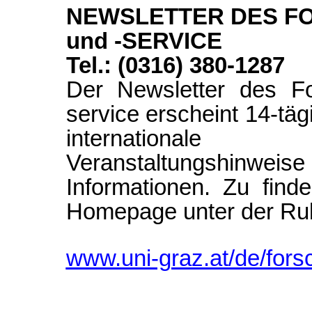
NEWSLETTER DES 
und -SERVICE
Tel.: (0316) 380-1287
Der Newsletter des F
service erscheint 14-täg
international
Veranstaltungshinwei
Informationen. Zu find
Homepage unter der Rub
www.uni-graz.at/de/fors