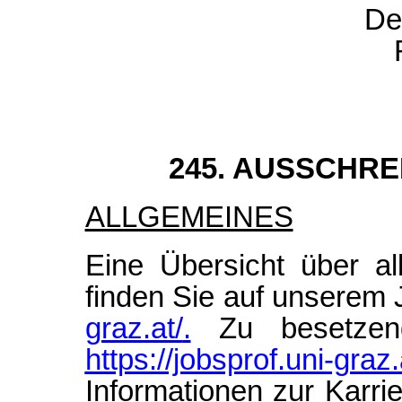
De
245. AUSSCHR
ALLGEMEINES
Eine Übersicht über al
finden Sie auf unserem 
graz.at/
.
Zu besetzend
https://jobsprof.uni-graz.
Informationen zur Karri