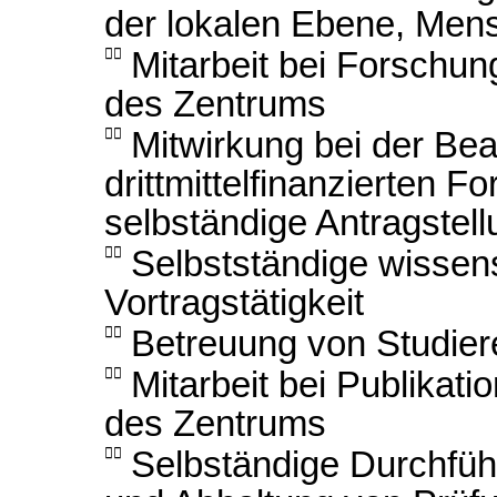
der lokalen Ebene, Men

Mitarbeit bei Forschu
des Zentrums

Mitwirkung bei der Be
drittmittelfinanzierten 
selbständige Antragstel

Selbstständige wissens
Vortragstätigkeit

Betreuung von Studie

Mitarbeit bei Publika
des Zentrums

Selbständige Durchfüh