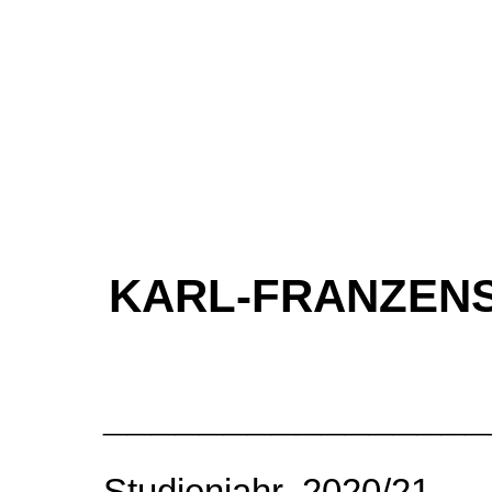
KARL-FRANZENS
________________
Studienjahr 2020/2