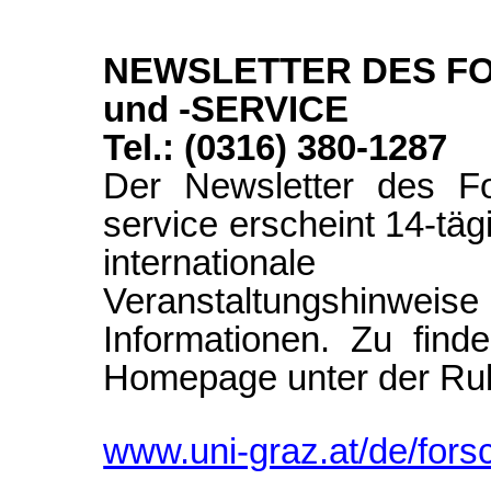
NEWSLETTER DES 
und -SERVICE
Tel.: (0316) 380-1287
Der Newsletter des F
service erscheint 14-täg
international
Veranstaltungshinwei
Informationen. Zu find
Homepage unter der Rub
www.uni-graz.at/de/fors