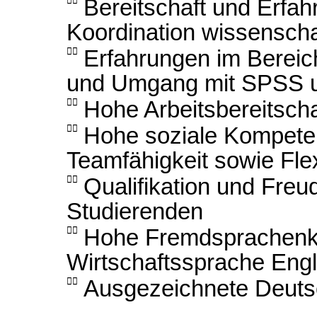

Bereitschaft und Erfah
Koordination wissenscha

Erfahrungen im Bereic
und Umgang mit SPSS

Hohe Arbeitsbereitscha

Hohe soziale Kompeten
Teamfähigkeit sowie Flexi

Qualifikation und Fre
Studierenden

Hohe Fremdsprachenk
Wirtschaftssprache Engl

Ausgezeichnete Deuts