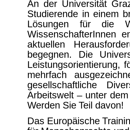
An der Universität Gra
Studierende in einem b
Lösungen für die 
WissenschafterInnen e
aktuellen Herausforde
begegnen. Die Univers
Leistungsorientierung, f
mehrfach ausgezeichn
gesellschaftliche Div
Arbeitswelt – unter dem
Werden Sie Teil davon!
Das Europäische Traini