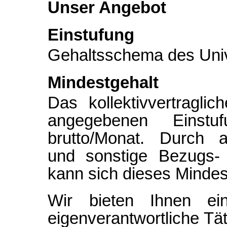
Unser Angebot
Einstufung
Gehaltsschema des Univ
Mindestgehalt
Das kollektivvertragli
angegebenen Einstu
brutto/Monat. Durch a
und sonstige Bezugs- 
kann sich dieses Mindes
Wir bieten Ihnen ei
eigenverantwortliche Täti