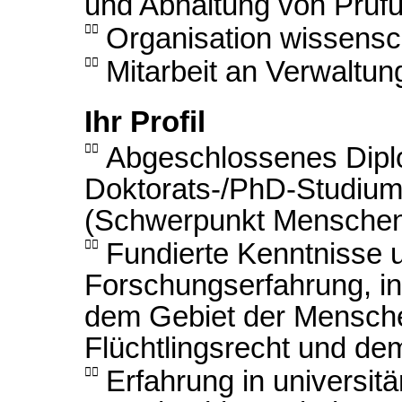
und Abhaltung von Prüf

Organisation wissensc

Mitarbeit an Verwaltu
Ihr Profil

Abgeschlossenes Dipl
Doktorats-/PhD-Studium
(Schwerpunkt Menschenr

Fundierte Kenntnisse 
Forschungserfahrung, in
dem Gebiet der Mensche
Flüchtlingsrecht und de

Erfahrung in universitä