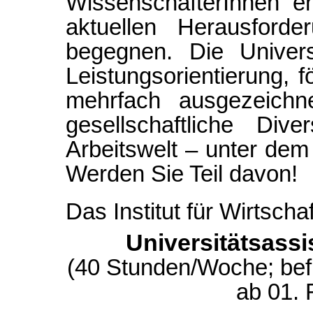
WissenschafterInnen e
aktuellen Herausforde
begegnen. Die Univers
Leistungsorientierung, f
mehrfach ausgezeichn
gesellschaftliche Div
Arbeitswelt – unter dem
Werden Sie Teil davon!
Das Institut für Wirtsch
Universitätsassi
(40 Stunden/Woche; befr
ab 01. 