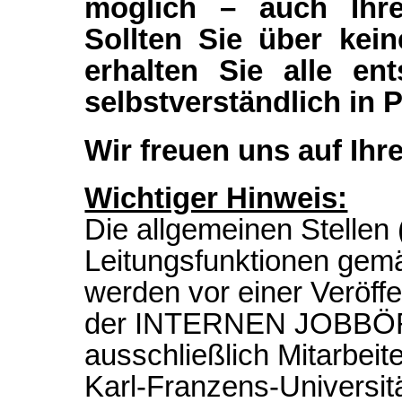
möglich – auch Ihre
Sollten Sie über kein
erhalten Sie alle en
selbstverständlich in 
Wir freuen uns auf Ih
Wichtiger Hinweis:
Die allgemeinen Stelle
Leitungsfunktionen gem
werden vor einer Veröffen
der INTERNEN JOBBÖRS
ausschließlich Mitarbeit
Karl-Franzens-Universi