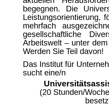
aktuellen Herausforde
begegnen. Die Univers
Leistungsorientierung, f
mehrfach ausgezeichn
gesellschaftliche Div
Arbeitswelt – unter dem
Werden Sie Teil davon!
Das Institut für Untern
sucht eine/n
Universitätsassi
(20 Stunden/Woche; 
besetz