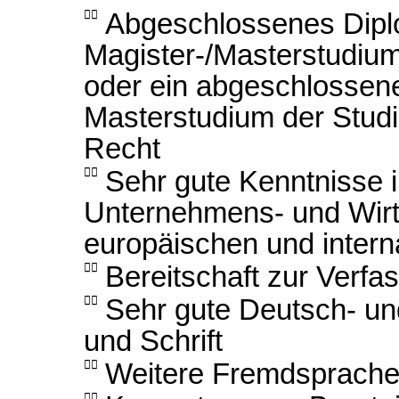

Abgeschlossenes Dipl
Magister-/Masterstudiu
oder ein abgeschlossen
Masterstudium der Studi
Recht

Sehr gute Kenntnisse 
Unternehmens- und Wirts
europäischen und intern

Bereitschaft zur Verfa

Sehr gute Deutsch- un
und Schrift

Weitere Fremdsprach
