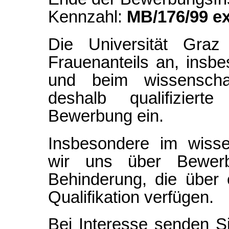
Kennzahl:
MB/176/99 ex
Die Universität Graz
Frauenanteils an, insbe
und beim wissenschaf
deshalb qualifiziert
Bewerbung ein.
Insbesondere im wisse
wir uns über Bewer
Behinderung, die über
Qualifikation verfügen.
Bei Interesse senden S