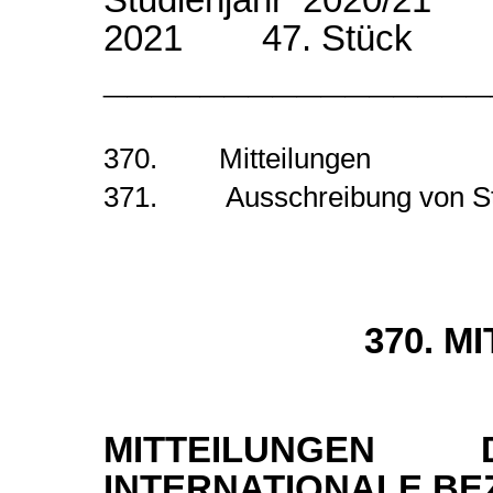
2021 47. Stück
________________
370. Mitteilungen
371. Ausschreibung von St
370. M
MITTEILUNGE
INTERNATIONALE BE