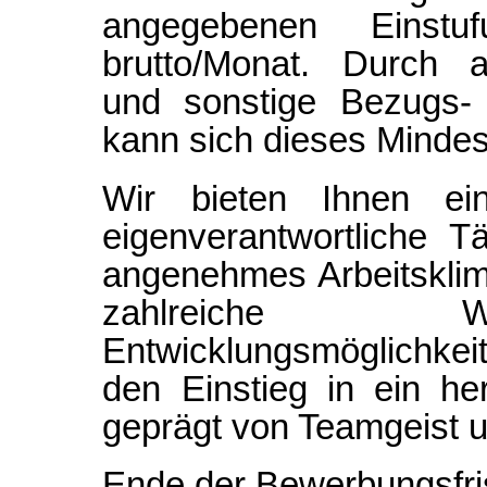
angegebenen Einstu
brutto/Monat. Durch a
und sonstige Bezugs- 
kann sich dieses Mindes
Wir bieten Ihnen ei
eigenverantwortliche T
angenehmes Arbeitsklima
zahlreiche We
Entwicklungsmöglichkeit
den Einstieg in ein he
geprägt von Teamgeist 
Ende der Bewerbungsfri