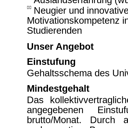

Neugier und innovativ
Motivationskompetenz i
Studierenden
Unser Angebot
Einstufung
Gehaltsschema des Univ
Mindestgehalt
Das kollektivvertragli
angegebenen Einstu
brutto/Monat. Durch a