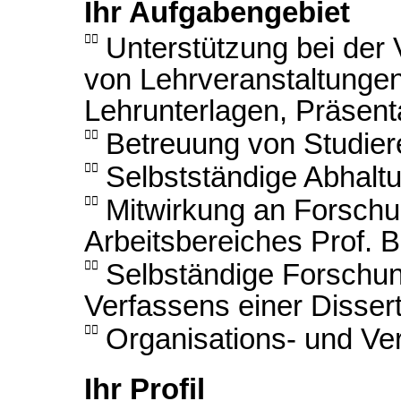
Ihr
Aufgabengebiet

Unterstützung bei der
von Lehrveranstaltungen
Lehrunterlagen, Präsent

Betreuung von Studie

Selbstständige Abhalt

Mitwirkung an Forsch
Arbeitsbereiches Prof. B

Selbständige Forschun
Verfassens einer Disser

Organisations- und Ver
Ihr Profil