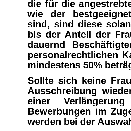
die für die angestrebt
wie der bestgeeigne
sind, sind diese sola
bis der Anteil der Fr
dauernd Beschäftigte
personalrechtlichen K
mindestens 50% beträg
Sollte sich keine Fra
Ausschreibung wieder
einer Verlängerung
Bewerbungen im Zuge
werden bei der Auswahl