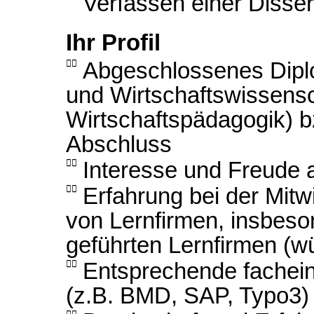
Verfassen einer Disser
Ihr Profil

Abgeschlossenes Diplo
und Wirtschaftswissens
Wirtschaftspädagogik) b
Abschluss

Interesse und Freude 

Erfahrung bei der Mit
von Lernfirmen, insbeso
geführten Lernfirmen (

Entsprechende fachein
(z.B. BMD, SAP, Typo3)