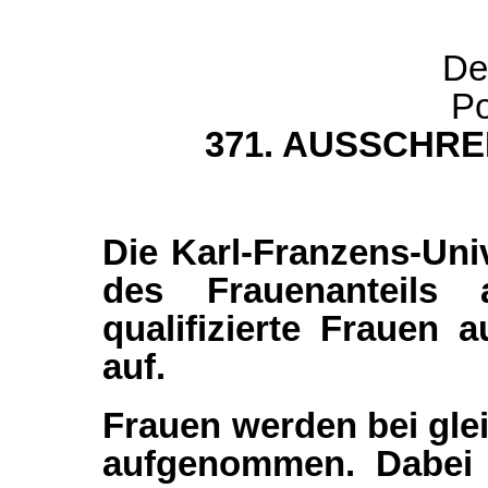
De
Po
371. AUSSCHR
Die Karl-Franzens-Uni
des Frauenanteils
qualifizierte Frauen 
auf.
Frauen werden bei glei
aufgenommen. Dabei 