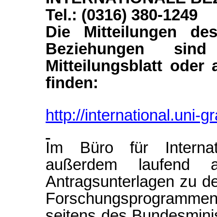
Tel.: (0316) 380-1249
Die Mitteilungen des
Beziehungen sind
Mitteilungsblatt oder
finden:
http://international.uni-g
Im Büro für Interna
außerdem laufend ak
Antragsunterlagen zu de
Forschungsprogramme
seitens des Bundesmini