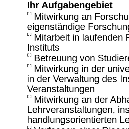
Ihr Aufgabengebiet

Mitwirkung an Forschu
eigenständige Forschun

Mitarbeit in laufenden
Instituts

Betreuung von Studie

Mitwirkung in der univ
in der Verwaltung des Ins
Veranstaltungen

Mitwirkung an der Abh
Lehrveranstaltungen, in
handlungsorientierten L
