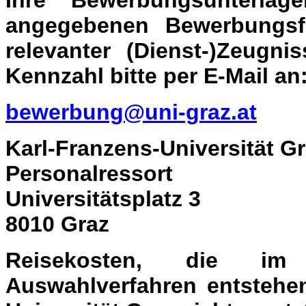
Ihre Bewerbungsunterla
angegebenen Bewerbungsfr
relevanter (Dienst-)Zeugni
Kennzahl bitte per E-Mail an
bewerbung@uni-graz.at
Karl-Franzens-Universität G
Personalressort
Universitätsplatz 3
8010 Graz
Reisekosten, die i
Auswahlverfahren entstehen