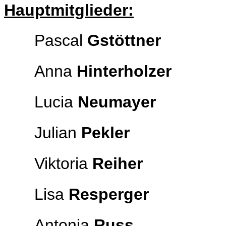
Hauptmitglieder:
Pascal
Gstöttner
Anna
Hinterholzer
Lucia
Neumayer
Julian
Pekler
Viktoria
Reiher
Lisa
Resperger
Antonia
Russ