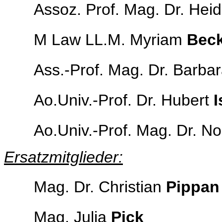
Assoz. Prof. Mag. Dr. Hei
M Law LL.M. Myriam
Bec
Ass.-Prof. Mag. Dr. Barba
Ao.Univ.-Prof. Dr. Hubert
I
Ao.Univ.-Prof. Mag. Dr. N
Ersatzmitglieder:
Mag. Dr. Christian
Pippan
Mag. Julia
Pick