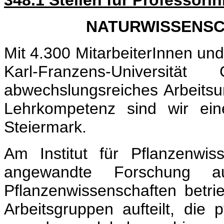
348.1 Stellen für Professori
NATURWISSENSC
Mit 4.300 MitarbeiterInnen und
Karl-Franzens-Universi
abwechslungsreiches Arbeitsu
Lehrkompetenz sind wir eine
Steiermark.
Am Institut für Pflanzenwi
angewandte Forschung a
Pflanzenwissenschaften betri
Arbeitsgruppen aufteilt, die 