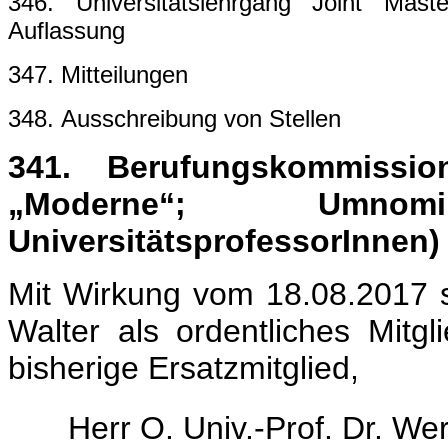
346. Universitätslehrgang Joint Mast
Auflassung
347. Mitteilungen
348. Ausschreibung von Stellen
341. Berufungskommissio
„Moderne“; Umno
UniversitätsprofessorInnen)
Mit Wirkung vom 18.08.2017 sc
Walter als ordentliches Mitgl
bisherige Ersatzmitglied,
Herr O. Univ.-Prof. Dr. We