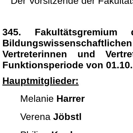
Der Vorsitzende der Fakultä
345. Fakultätsgremium
Bildungswissenschaftlic
Vertreterinnen und Vertr
Funktionsperiode von 01.10.
Hauptmitglieder:
Melanie
Harrer
Verena
Jöbstl