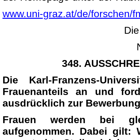
www.uni-graz.at/de/forschen/f
Die
348. AUSSCHR
Die Karl-Franzens-Univer
Frauenanteils an und forde
ausdrücklich zur Bewerbung
Frauen werden bei glei
aufgenommen. Dabei gilt: 