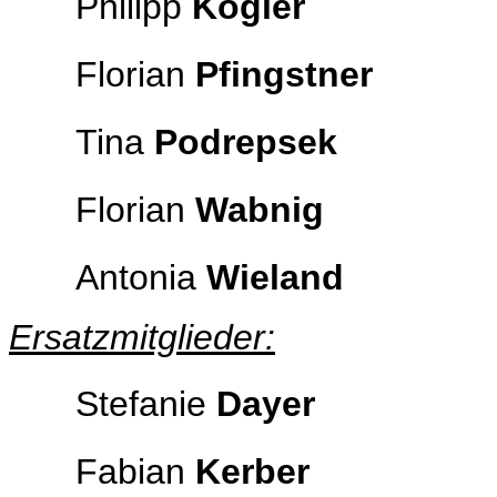
Philipp
Kogler
Florian
Pfingstner
Tina
Podrepsek
Florian
Wabnig
Antonia
Wieland
Ersatzmitglieder:
Stefanie
Dayer
Fabian
Kerber