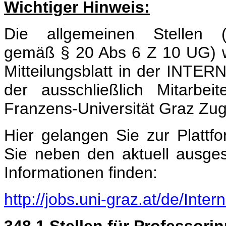
Wichtiger Hinweis:
Die allgemeinen Stellen (
gemäß § 20 Abs 6 Z 10 UG) we
Mitteilungsblatt in der INT
der ausschließlich Mitarbei
Franzens-Universität Graz Zu
Hier gelangen Sie zur Plat
Sie neben den aktuell ausgesc
Informationen finden:
http://jobs.uni-graz.at/de/Inte