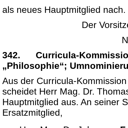
als neues Hauptmitglied nach.
Der Vorsit
N
342. Curricula-Kommiss
„Philosophie“; Umnominierun
Aus der Curricula-Kommission f
scheidet Herr Mag. Dr. Thomas
Hauptmitglied aus. An seiner St
Ersatzmitglied,