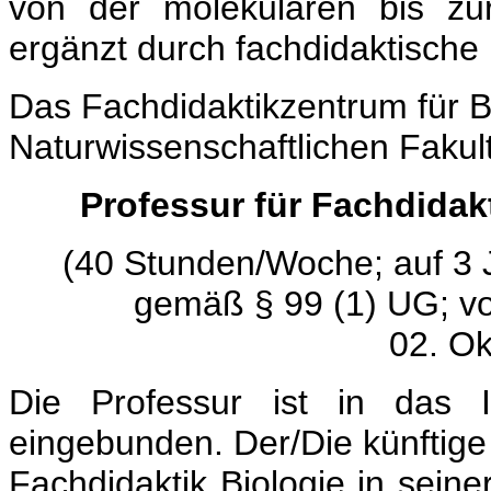
von der molekularen bis zu
ergänzt durch fachdidaktische
Das Fachdidaktikzentrum für 
Naturwissenschaftlichen Fakult
Professur für Fachdida
(40 Stunden/Woche; auf 3 Ja
gemäß § 99 (1) UG; vo
02. Ok
Die Professur ist in das In
eingebunden. Der/Die künftige 
Fachdidaktik Biologie in seine