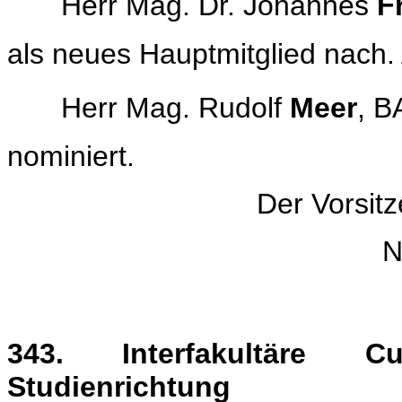
Herr Mag. Dr. Johannes
F
als neues Hauptmitglied nach. 
Herr Mag. Rudolf
Meer
, B
nominiert.
Der Vorsit
N
343. Interfakultäre C
Studienrichtung Umwe