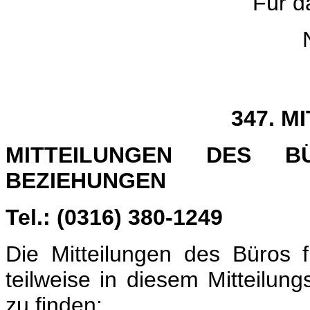
Für d
347. M
MITTEILUNGEN DES B
BEZIEHUNGEN
Tel.: (0316) 380-1249
Die Mitteilungen des Büros f
teilweise in diesem Mitteilun
zu finden: