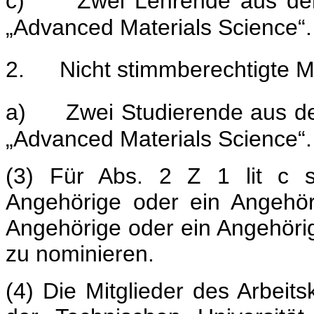
c)
Zwei Lehrende aus de
„Advanced Materials Science“.
2.
Nicht stimmberechtigte Mi
a)
Zwei Studierende aus d
„Advanced Materials Science“.
(3) Für Abs. 2 Z 1 lit c s
Angehörige oder ein Angehör
Angehörige oder ein Angehörig
zu nominieren.
(4) Die Mitglieder des Arbeit