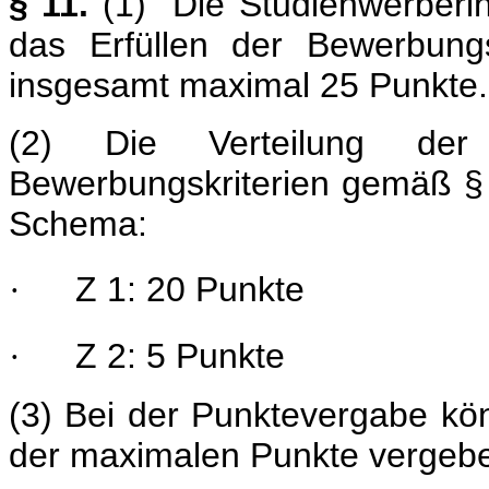
§ 11.
(1) Die Studienwerberin
das Erfüllen der Bewerbun
insgesamt maximal 25 Punkte.
(2) Die Verteilung de
Bewerbungskriterien gemäß § 
Schema:
Z 1: 20 Punkte
·
Z 2: 5 Punkte
·
(3) Bei der Punktevergabe k
der maximalen Punkte vergeb