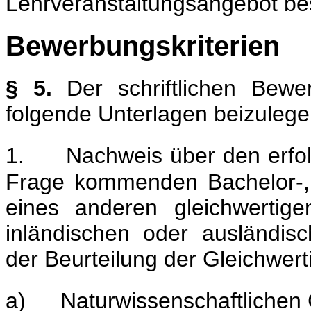
Lehrveranstaltungsangebot be
Bewerbungskriterien
§ 5.
Der schriftlichen Bewe
folgende Unterlagen beizulege
1.
Nachweis über den erfol
Frage kommenden Bachelor-,
eines anderen gleichwertig
inländischen oder ausländisc
der Beurteilung der Gleichwert
a)
Naturwissenschaftlichen