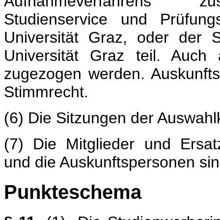
Aufnahmeverfahrens zust
Studienservice und Prüfung
Universität Graz, oder der 
Universität Graz teil. Auc
zugezogen werden. Auskunfts
Stimmrecht.
(6) Die Sitzungen der Auswahlk
(7) Die Mitglieder und Ersa
und die Auskunftspersonen sind
Punkteschema