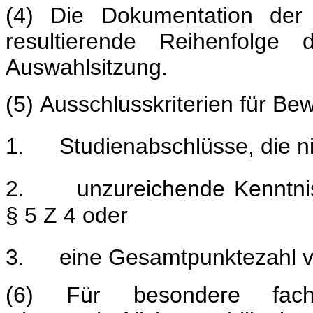
(4) Die Dokumentation der
resultierende Reihenfolge
Auswahlsitzung.
(5) Ausschlusskriterien für Be
1.
Studienabschlüsse, die n
2.
unzureichende Kenntn
§ 5 Z 4 oder
3.
eine Gesamtpunktezahl v
(6) Für besondere fachl