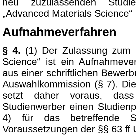
neu zuzulassenden Studi
„Advanced Materials Science“ i
Aufnahmeverfahren
§ 4.
(1) Der Zulassung zum M
Science“ ist ein Aufnahmever
aus einer schriftlichen Bewer
Auswahlkommission (§ 7). Di
setzt daher voraus, dass
Studienwerber einen Studien
4) für das betreffende S
Voraussetzungen der §§ 63 ff U