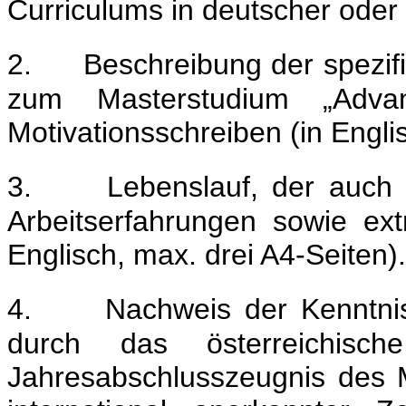
Curriculums in deutscher oder
2.
Beschreibung der spezi
zum Masterstudium „Advan
Motivationsschreiben (in Engli
3.
Lebenslauf, der auch 
Arbeitserfahrungen sowie extra
Englisch, max. drei A4-Seiten).
4.
Nachweis der Kenntni
durch das österreichische
Jahresabschlusszeugnis des M