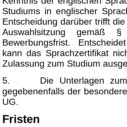
Kenntnis der englischen Spra
Studiums in englischer Sprac
Entscheidung darüber trifft 
Auswahlsitzung gemäß
Bewerbungsfrist. Entscheid
kann das Sprachzertifikat ni
Zulassung zum Studium ausges
5.
Die Unterlagen zum
gegebenenfalls der besonderen
UG.
Fristen