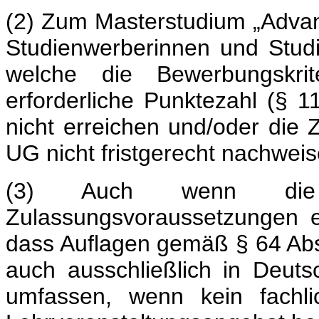
(2) Zum Masterstudium „Advan
Studienwerberinnen und Stud
welche die Bewerbungskrit
erforderliche Punktezahl (§ 1
nicht erreichen und/oder die 
UG nicht fristgerecht nachwei
(3) Auch wenn di
Zulassungsvoraussetzungen erf
dass Auflagen gemäß § 64 Abs
auch ausschließlich in Deut
umfassen, wenn kein fachli