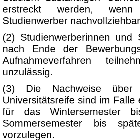
erstreckt werden, wenn
Studienwerber nachvollziehba
(2) Studienwerberinnen und
nach Ende der Bewerbungsf
Aufnahmeverfahren teilneh
unzulässig.
(3) Die Nachweise über 
Universitätsreife sind im Fall
für das Wintersemester b
Sommersemester bis spät
vorzulegen.