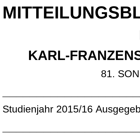
MITTEILUNGSB
KARL-FRANZENS
81. S
____________________
Studienjahr 2015/16 Ausgegeb
____________________