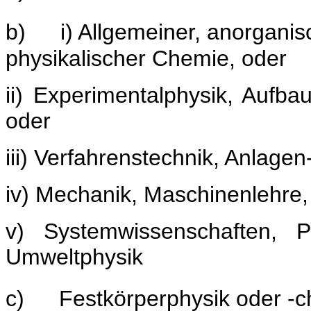
b)
i) Allgemeiner, anorganis
physikalischer Chemie, oder
ii) Experimentalphysik, Aufba
oder
iii) Verfahrenstechnik, Anlage
iv) Mechanik, Maschinenlehre,
v) Systemwissenschaften, P
Umweltphysik
c)
Festkörperphysik oder -