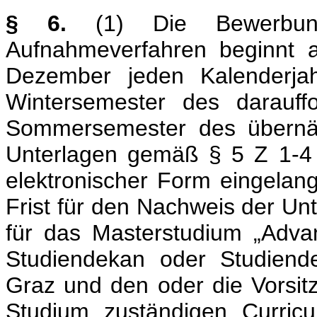
§ 6.
(1) Die Bewerbung
Aufnahmeverfahren beginnt 
Dezember jeden Kalenderjah
Wintersemester des darauff
Sommersemester des übernäc
Unterlagen gemäß § 5 Z 1-4 in
elektronischer Form eingelan
Frist für den Nachweis der Un
für das Masterstudium „Adva
Studiendekan oder Studiende
Graz und den oder die Vorsit
Studium zuständigen Curricu