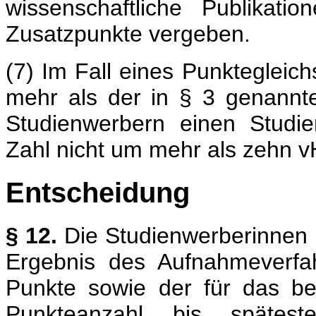
wissenschaftliche Publikat
Zusatzpunkte vergeben.
(7) Im Fall eines Punkteglei
mehr als der in § 3 genannt
Studienwerbern einen Studien
Zahl nicht um mehr als zehn v
Entscheidung
§ 12.
Die Studienwerberinnen
Ergebnis des Aufnahmeverfa
Punkte sowie der für das bet
Punkteanzahl bis späte