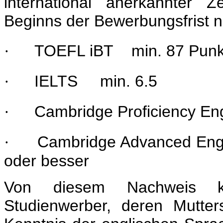
international anerkannter Z
Beginns der Bewerbungsfrist ni
TOEFL iBT min. 87 Punk
·
IELTS min. 6.5
·
Cambridge Proficiency En
·
Cambridge Advanced Engl
·
oder besser
Von diesem Nachweis kö
Studienwerber, deren Mutter