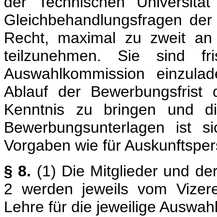
der Technischen Universitä
Gleichbehandlungsfragen der 
Recht, maximal zu zweit an
teilzunehmen. Sie sind fr
Auswahlkommission einzulad
Ablauf der Bewerbungsfrist
Kenntnis zu bringen und di
Bewerbungsunterlagen ist si
Vorgaben wie für Auskunftspe
§ 8.
(1) Die Mitglieder und de
2 werden jeweils vom Vizere
Lehre für die jeweilige Auswah