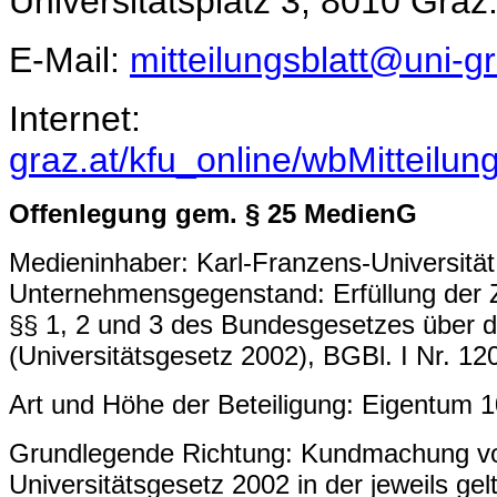
Universitätsplatz 3, 8010 Graz
E-Mail:
mitteilungsblatt@uni-gr
Inter
graz.at/kfu_online/wbMitteilun
Offenlegung gem. § 25 MedienG
Medieninhaber: Karl-Franzens-Universität 
Unternehmensgegenstand: Erfüllung der Z
§§ 1, 2 und 3 des Bundesgesetzes über di
(Universitätsgesetz 2002), BGBl. I Nr. 12
Art und Höhe der Beteiligung: Eigentum 
Grundlegende Richtung: Kundmachung vo
Universitätsgesetz 2002 in der jeweils ge