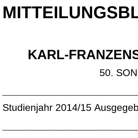
MITTEILUNGSB
KARL-FRANZENS
50. S
____________________
Studienjahr 2014/15 Ausgegeb
____________________