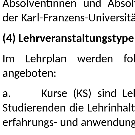
Absolventinnen und Absolve
der Karl-Franzens-Universitä
(4) Lehrveranstaltungstyp
Im Lehrplan werden folg
angeboten:
a.
Kurse (KS) sind Le
Studierenden die Lehrinha
erfahrungs- und anwendungs