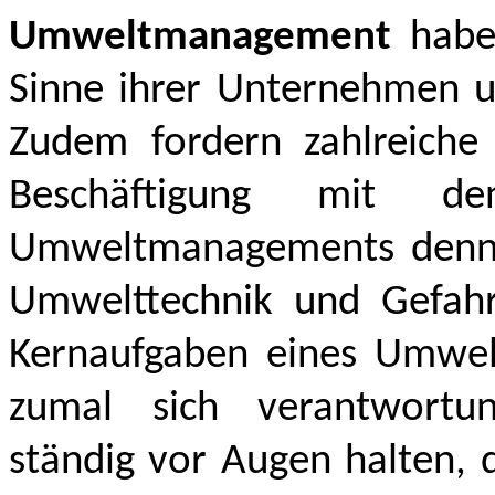
Umweltmanagement
haben
Sinne ihrer Unternehmen 
Zudem fordern zahlreiche 
Beschäftigung mit de
Umweltmanagements denn j
Umwelttechnik und Gefahr
Kernaufgaben eines Umwelt
zumal sich verantwortu
ständig vor Augen halten, d