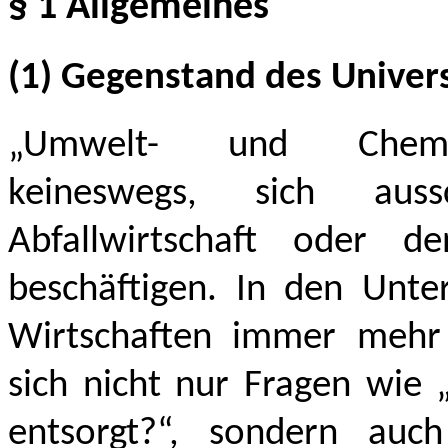
§ 1 Allgemeines
(1) Gegenstand des Univers
„Umwelt- und Chemik
keineswegs, sich aus
Abfallwirtschaft oder 
beschäftigen. In den Unte
Wirtschaften immer mehr 
sich nicht nur Fragen wie
entsorgt?“, sondern au