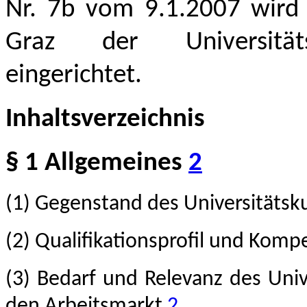
Nr. 7b vom 9.1.2007 wird a
Graz der Universitä
eingerichtet.
Inhaltsverzeichnis
§ 1 Allgemeines
2
(1) Gegenstand des Universitätsk
(2) Qualifikationsprofil und Kom
(3) Bedarf und Relevanz des Univ
den Arbeitsmarkt
2