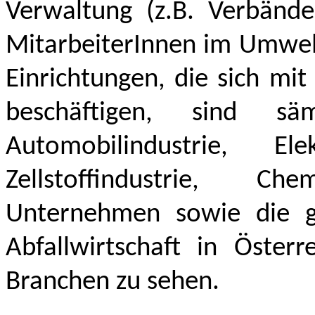
Verwaltung (z.B. Verbänd
MitarbeiterInnen im Umwelt
Einrichtungen, die sich m
beschäftigen, sind säm
Automobilindustrie, El
Zellstoffindustrie, 
Unternehmen sowie die ge
Abfallwirtschaft in Österr
Branchen zu sehen.