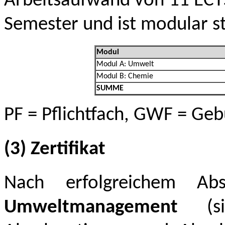
Arbeitsaufwand von 11 ECT
Semester und ist modular st
Modul
Modul A: Umwelt
Modul B: Chemie
SUMME
PF = Pflichtfach, GWF = Ge
(3) Zertifikat
Nach erfolgreichem Absc
Umweltmanagement
(si