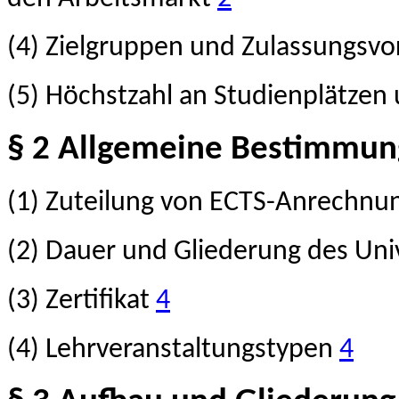
(4) Zielgruppen und Zulassungsv
(5) Höchstzahl an Studienplätze
§ 2 Allgemeine Bestimmu
(1) Zuteilung von ECTS-Anrechn
(2) Dauer und Gliederung des Uni
(3) Zertifikat
4
(4) Lehrveranstaltungstypen
4