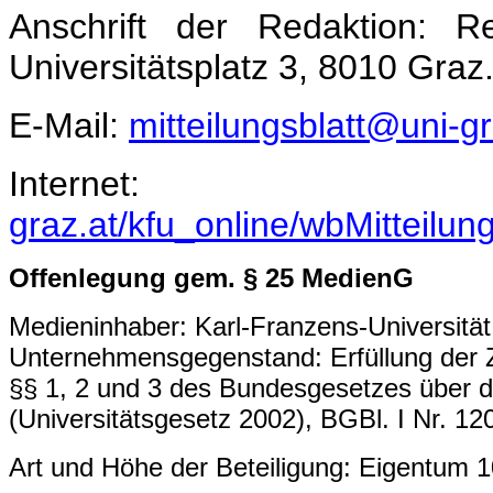
Anschrift der Redaktion: Re
Universitätsplatz 3, 8010 Graz
E-Mail:
mitteilungsblatt@uni-gr
Inter
graz.at/kfu_online/wbMitteilun
Offenlegung gem. § 25 MedienG
Medieninhaber: Karl-Franzens-Universität 
Unternehmensgegenstand: Erfüllung der Z
§§ 1, 2 und 3 des Bundesgesetzes über di
(Universitätsgesetz 2002), BGBl. I Nr. 12
Art und Höhe der Beteiligung: Eigentum 