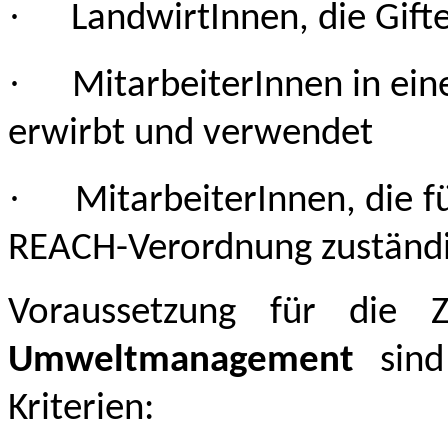
·
LandwirtInnen, die Gift
·
MitarbeiterInnen in ein
erwirbt und verwendet
·
MitarbeiterInnen, die f
REACH-Verordnung zuständi
Voraussetzung für die Z
Umweltmanagement
sind 
Kriterien: