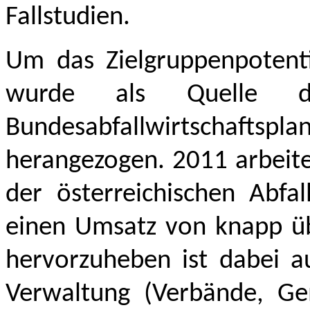
Fallstudien.
Um das Zielgruppenpotenti
wurde als Quelle der
Bundesabfallwirtschaft
herangezogen. 2011 arbeite
der österreichischen Abfal
einen Umsatz von knapp üb
hervorzuheben ist dabei au
Verwaltung (Verbände, Ge