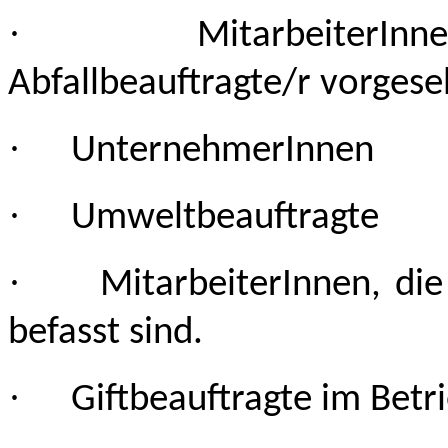
·
MitarbeiterIn
Abfallbeauftragte/r vorgese
·
UnternehmerInnen
·
Umweltbeauftragte
·
MitarbeiterInnen, di
befasst sind.
·
Giftbeauftragte im Betr