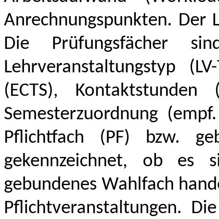
Anrechnungspunkten. Der Le
Die Prüfungsfächer si
Lehrveranstaltungstyp (LV
(ECTS), Kontaktstunden
Semesterzuordnung (empf.
Pflichtfach (PF) bzw. g
gekennzeichnet, ob es s
gebundenes Wahlfach handel
Pflichtveranstaltungen. D