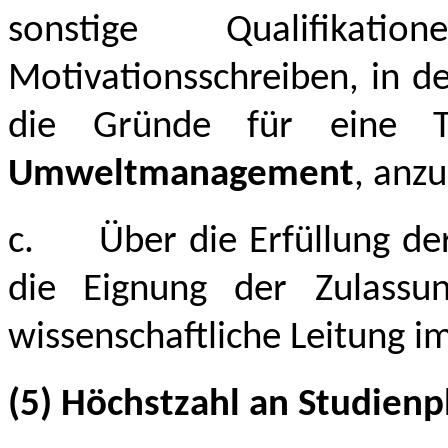
sonstige Qualifika
Motivationsschreiben, in 
die Gründe für eine Te
Umweltmanagement
, anz
c.
Über die Erfüllung d
die Eignung der Zulassun
wissenschaftliche Leitung i
(5) Höchstzahl an Studien