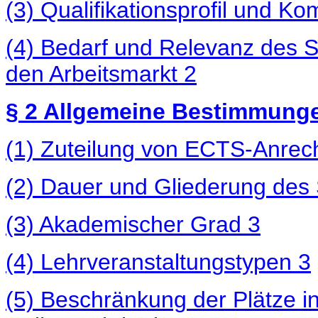
(3) Qualifikationsprofil und 
(4) Bedarf und Relevanz des S
den Arbeitsmarkt
2
§ 2 Allgemeine Bestimmun
(1) Zuteilung von ECTS-Anre
(2) Dauer und Gliederung des
(3) Akademischer Grad
3
(4) Lehrveranstaltungstypen
3
(5) Beschränkung der Plätze i