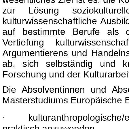
zur Lösung soziokulture
kulturwissenschaftliche Ausbi
auf bestimmte Berufe als d
Vertiefung kulturwissensch
Argumentierens und Handelns.
ab, sich selbständig und kr
Forschung und der Kulturarbeit
Die Absolventinnen und Abs
Masterstudiums Europäische Et
kulturanthropologische
·
praktisch anzuwenden,