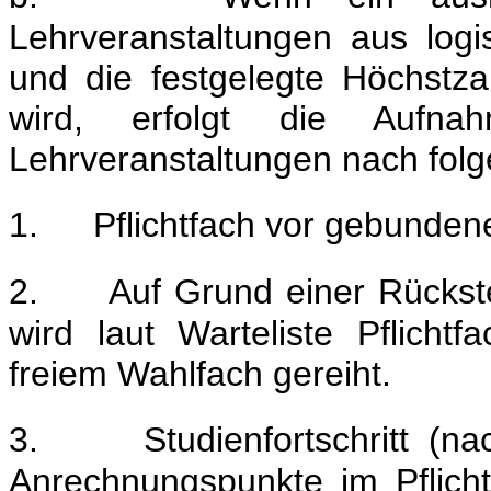
Lehrveranstaltungen aus logi
und die festgelegte Höchstza
wird, erfolgt die Aufn
Lehrveranstaltungen nach folg
1.
Pflichtfach vor gebunden
2.
Auf Grund einer Rücks
wird laut Warteliste Pflich
freiem Wahlfach gereiht.
3.
Studienfortschritt 
Anrechnungspunkte im Pflic