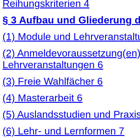
Reihungskriterien
4
§ 3 Aufbau und Gliederung
(1) Module und Lehrveranstal
(2) Anmeldevoraussetzung(en)
Lehrveranstaltungen
6
(3) Freie Wahlfächer
6
(4) Masterarbeit
6
(5) Auslandsstudien und Praxi
(6) Lehr- und Lernformen
7