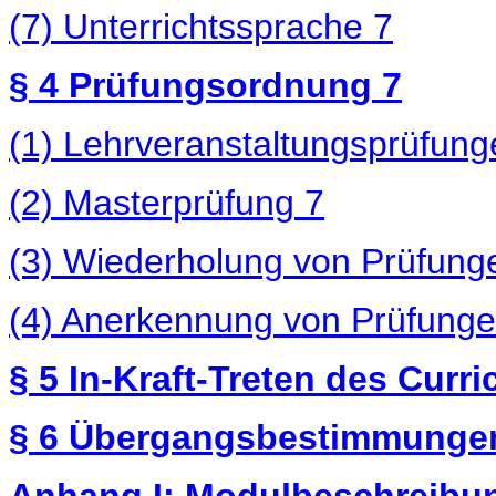
(7) Unterrichtssprache
7
§ 4 Prüfungsordnung
7
(1) Lehrveranstaltungsprüfun
(2) Masterprüfung
7
(3) Wiederholung von Prüfun
(4) Anerkennung von Prüfung
§ 5 In-Kraft-Treten des Curr
§ 6 Übergangsbestimmung