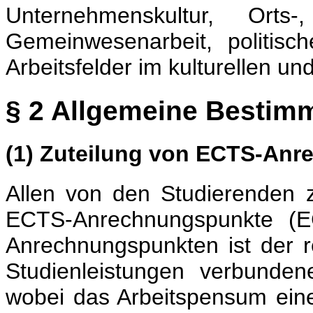
Unternehmenskultur, Orts
Gemeinwesenarbeit, politisc
Arbeitsfelder im kulturellen un
§ 2 Allgemeine Besti
(1) Zuteilung von ECTS-An
Allen von den Studierenden 
ECTS-Anrechnungspunkte (EC
Anrechnungspunkten ist der re
Studienleistungen verbunde
wobei das Arbeitspensum ein