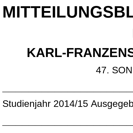
MITTEILUNGSB
KARL-FRANZENS
47. S
____________________
Studienjahr 2014/15 Ausgegeb
____________________