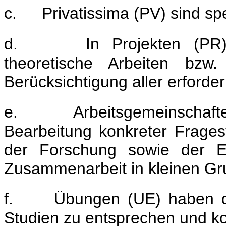
c.
Privatissima (PV) sind s
d.
In Projekten (PR
theoretische Arbeiten bzw.
Berücksichtigung aller erforder
e.
Arbeitsgemeinscha
Bearbeitung konkreter Frage
der Forschung sowie der Ei
Zusammenarbeit in kleinen Gr
f.
Übungen (UE) haben de
Studien zu entsprechen und ko