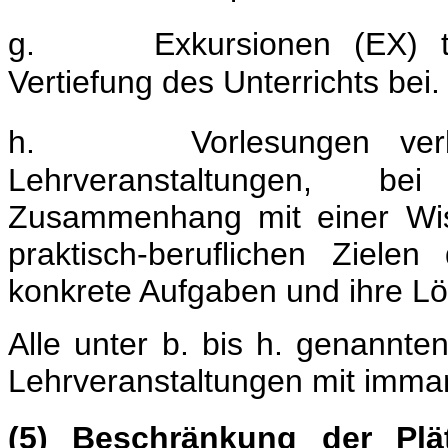
g.
Exkursionen (EX) 
Vertiefung des Unterrichts bei.
h.
Vorlesungen ve
Lehrveranstaltungen, b
Zusammenhang mit einer Wis
praktisch-beruflichen Ziele
konkrete Aufgaben und ihre L
Alle unter b. bis h. genannte
Lehrveranstaltungen mit imma
(5) Beschränkung der Plä