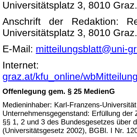
Universitätsplatz 3, 8010 Graz
Anschrift der Redaktion: Re
Universitätsplatz 3, 8010 Graz
E-Mail:
mitteilungsblatt@uni-gr
Inter
graz.at/kfu_online/wbMitteilun
Offenlegung gem. § 25 MedienG
Medieninhaber: Karl-Franzens-Universität 
Unternehmensgegenstand: Erfüllung der Z
§§ 1, 2 und 3 des Bundesgesetzes über di
(Universitätsgesetz 2002), BGBl. I Nr. 12