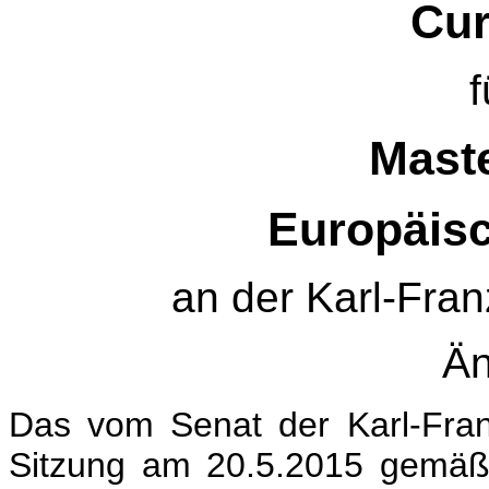
Cur
f
Mast
Europäisc
an der Karl-Fran
Än
Das vom Senat der Karl-Franz
Sitzung am 20.5.2015 gemäß