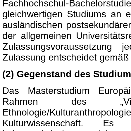
Fachhochschul-Bachelorst
gleichwertigen Studiums an e
ausländischen postsekundären
der allgemeinen Universitätsr
Zulassungsvoraussetzung je
Zulassung entscheidet gemäß 
(2) Gegenstand des Studiu
Das Masterstudium Europäis
Rahmen des „Vielna
Ethnologie/Kulturanthropologi
Kulturwissenschaft. Es 