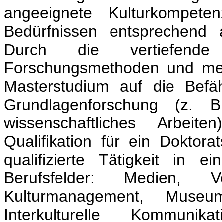
angeeignete Kulturkompete
Bedürfnissen entsprechend 
Durch die vertiefend
Forschungsmethoden und medi
Masterstudium auf die Befäh
Grundlagenforschung (z. B.
wissenschaftliches Arbeit
Qualifikation für ein Doktor
qualifizierte Tätigkeit in 
Berufsfelder: Medien, V
Kulturmanagement, Museums
Interkulturelle Kommunik