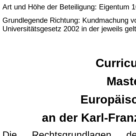
Art und Höhe der Beteiligung: Eigentum 
Grundlegende Richtung: Kundmachung vo
Universitätsgesetz 2002 in der jeweils ge
Curric
Mast
Europäis
an der Karl-Fran
Die Rechtsgrundlagen de