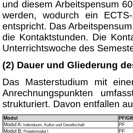
und diesem Arbeitspensum 60
werden, wodurch ein ECTS-
entspricht. Das Arbeitspensum
die Kontaktstunden. Die Kont
Unterrichtswoche des Semeste
(2) Dauer und Gliederung d
Das Masterstudium mit ein
Anrechnungspunkten umfass
strukturiert. Davon entfallen au
Modul
PF/G
Modul A:
PF
Individuum, Kultur und Gesellschaft
Modul B:
PF
Projektmodul I