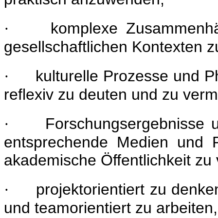
komplexe Zusammenhän
·
gesellschaftlichen Kontexten z
kulturelle Prozesse und P
·
reflexiv zu deuten und zu vermi
Forschungsergebnisse u
·
entsprechende Medien und Pr
akademische Öffentlichkeit zu 
projektorientiert zu denke
·
und teamorientiert zu arbeiten,