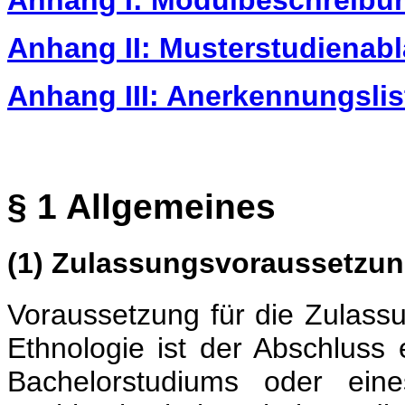
Anhang I: Modulbeschreib
Anhang II: Musterstudienab
Anhang III: Anerkennungsli
§ 1 Allgemeines
(1) Zulassungsvoraussetzu
Voraussetzung für die Zulas
Ethnologie ist der Abschluss
Bachelorstudiums oder ein