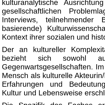
kulturanalytische Ausrichtun
gesellschaftlichen Problem
Interviews, teilnehmender 
basierende) Kulturwissenscha
Kontext ihrer sozialen und his
Der an kultureller Komplexi
bezieht sich sowohl a
Gegenwartsgesellschaften. Im 
Mensch als kulturelle Akteurin/
Erfahrungen und Bedeutung
Kultur und Lebensweise ersch