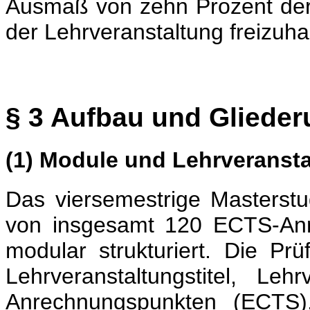
Ausmaß von zehn Prozent der
der Lehrveranstaltung freizuha
§ 3 Aufbau und Gliede
(1) Module und Lehrveranst
Das viersemestrige Masterst
von insgesamt 120 ECTS-Anr
modular strukturiert. Die Pr
Lehrveranstaltungstitel, Leh
Anrechnungspunkten (ECTS),