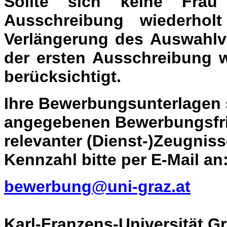
Sollte sich keine Fra
Ausschreibung wiederhol
Verlängerung des Auswahlv
der ersten Ausschreibung w
berücksichtigt.
Ihre Bewerbungsunterlagen 
angegebenen Bewerbungsfris
relevanter (Dienst-)Zeugnis
Kennzahl bitte per E-Mail an
bewerbung@uni-graz.at
Karl-Franzens-Universität G