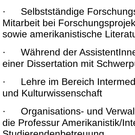
Selbstständige Forschungs
·
Mitarbeit bei Forschungsprojek
sowie amerikanistische Literat
Während der AssistentInnen
·
einer Dissertation mit Schwerp
Lehre im Bereich Intermedi
·
und Kulturwissenschaft
Organisations- und Verwal
·
die Professur Amerikanistik/Int
Studierendenbetreuung