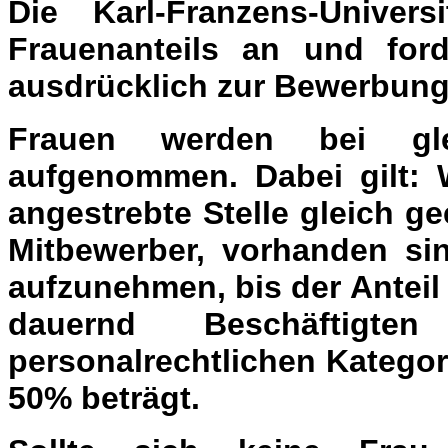
Die Karl-Franzens-Univer
Frauenanteils an und forde
ausdrücklich zur Bewerbung
Frauen werden bei glei
aufgenommen. Dabei gilt: 
angestrebte Stelle gleich g
Mitbewerber, vorhanden sin
aufzunehmen, bis der Anteil
dauernd Beschäftigte
personalrechtlichen Kategor
50% beträgt.