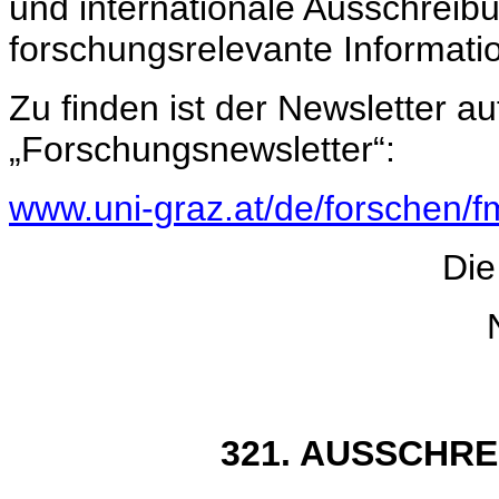
und internationale Ausschreib
forschungsrelevante Informati
Zu finden ist der Newsletter 
„Forschungsnewsletter“:
www.uni-graz.at/de/forschen/f
Die
321. AUSSCHR