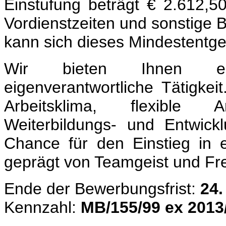
Einstufung beträgt € 2.612,5
Vordienstzeiten und sonstige 
kann sich dieses Mindestentge
Wir bieten Ihnen ein
eigenverantwortliche Tätigke
Arbeitsklima, flexible A
Weiterbildungs- und Entwick
Chance für den Einstieg in e
geprägt von Teamgeist und Fr
Ende der Bewerbungsfrist:
24.
Kennzahl:
MB/155/99 ex 2013