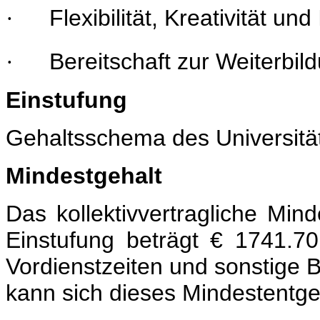
Flexibilität, Kreativität un
·
Bereitschaft zur Weiterbil
·
Einstufung
Gehaltsschema des Universitä
Mindestgehalt
Das kollektivvertragliche Mi
Einstufung beträgt € 1741.7
Vordienstzeiten und sonstige 
kann sich dieses Mindestentge