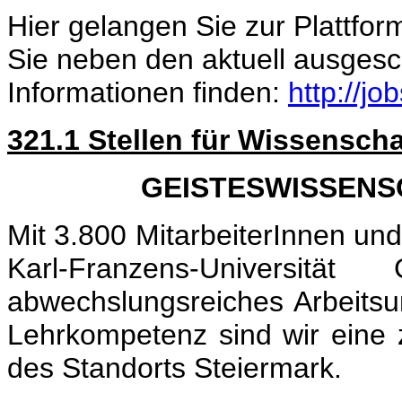
Hier gelangen Sie zur Platt
Sie neben den aktuell ausgesch
Informationen finden:
http://jo
321.1 Stellen für Wissenscha
GEISTESWISSENS
Mit 3.800 MitarbeiterInnen und
Karl-Franzens-Universi
abwechslungsreiches Arbeitsu
Lehrkompetenz sind wir eine ze
des Standorts Steiermark.