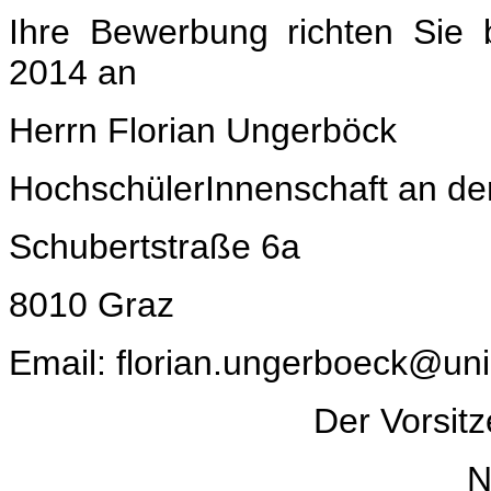
Ihre Bewerbung richten Sie 
2014 an
Herrn Florian Ungerböck
HochschülerInnenschaft an der
Schubertstraße 6a
8010 Graz
Email: florian.ungerboeck@uni
Der Vorsit
N