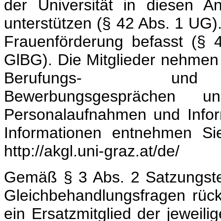
der Universität in diesen 
unterstützen (§ 42 Abs. 1 UG)
Frauenförderung befasst (§
GlBG). Die Mitglieder nehmen 
Berufungs- und Hab
Bewerbungsgesprächen
Personalaufnahmen und Inform
Informationen entnehmen S
http://akgl.uni-graz.at/de/
Gemäß § 3 Abs. 2 Satzungsteil
Gleichbehandlungsfragen rück
ein Ersatzmitglied der jeweil