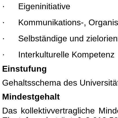
Eigeninitiative
·
Kommunikations-, Organis
·
Selbständige und zielorien
·
Interkulturelle Kompetenz
·
Einstufung
Gehaltsschema des Universitä
Mindestgehalt
Das kollektivvertragliche Mi