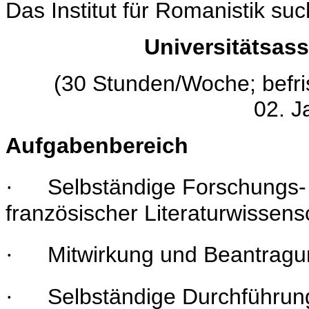
Das Institut für Romanistik suc
Universitätsass
(30 Stunden/Woche; befris
02. J
Aufgabenbereich
Selbständige Forschungs- u
·
französischer Literaturwissens
Mitwirkung und Beantragu
·
Selbständige Durchführun
·