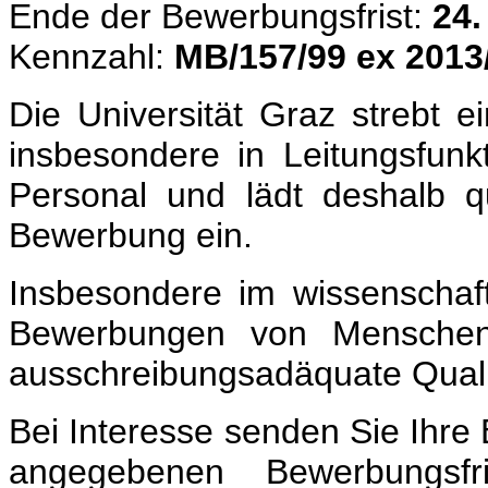
Ende der Bewerbungsfrist:
24.
Kennzahl:
MB/157/99 ex 2013
Die Universität Graz strebt 
insbesondere in Leitungsfunk
Personal und lädt deshalb qu
Bewerbung ein.
Insbesondere im wissenschaft
Bewerbungen von Menschen 
ausschreibungsadäquate Qualif
Bei Interesse senden Sie Ihre
angegebenen Bewerbungsfr