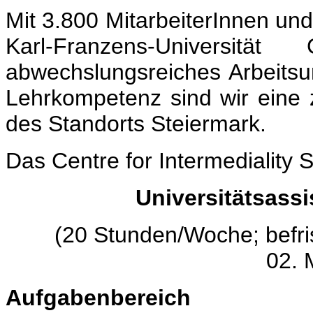
Mit 3.800 MitarbeiterInnen und
Karl-Franzens-Universi
abwechslungsreiches Arbeitsu
Lehrkompetenz sind wir eine ze
des Standorts Steiermark.
Das Centre for Intermediality S
Universitätsassi
(20 Stunden/Woche; befris
02. 
Aufgabenbereich