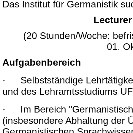
Das Institut für Germanistik su
Lecturer
(20 Stunden/Woche; befris
01. O
Aufgabenbereich
Selbstständige Lehrtätigke
·
und des Lehramtsstudiums UF
Im Bereich "Germanistisc
·
(insbesondere Abhaltung der Ü
Germanistischen Sprachwissen