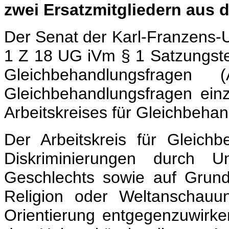
zwei Ersatzmitgliedern aus 
Der Senat der Karl-Franzens-U
1 Z 18 UG iVm § 1 Satzungsteil
Gleichbehandlungsfragen
Gleichbehandlungsfragen einz
Arbeitskreises für Gleichbehan
Der Arbeitskreis für Gleich
Diskriminierungen durch U
Geschlechts sowie auf Grund
Religion oder Weltanschauu
Orientierung entgegenzuwirk