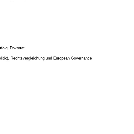
folg, Doktorat
olitik), Rechtsvergleichung und European Governance