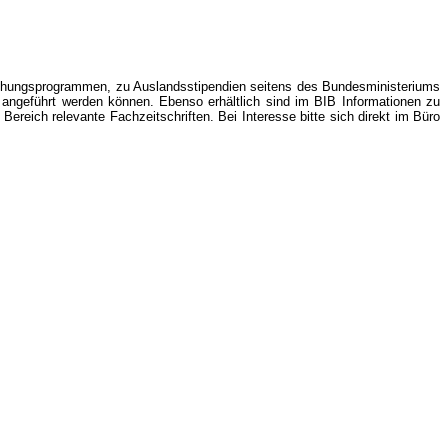
rschungsprogrammen, zu Auslandsstipendien seitens des Bundesministeriums
 angeführt werden können. Ebenso erhältlich sind im BIB Informationen zu
eich relevante Fachzeitschriften. Bei Interesse bitte sich direkt im Büro