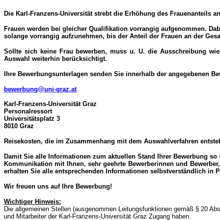
Die Karl-Franzens-Universität strebt die Erhöhung des Frauenanteils a
Frauen werden bei gleicher Qualifikation vorrangig aufgenommen. Dabei
solange vorrangig aufzunehmen, bis der Anteil der Frauen an der Gesa
Sollte sich keine Frau bewerben, muss u. U. die Ausschreibung wi
Auswahl weiterhin berücksichtigt.
Ihre Bewerbungsunterlagen senden Sie innerhalb der angegebenen Bewer
bewerbung@uni-graz.at
Karl-Franzens-Universität Graz
Personalressort
Universitätsplatz 3
8010 Graz
Reisekosten, die im Zusammenhang mit dem Auswahlverfahren entstehen
Damit Sie alle Informationen zum aktuellen Stand Ihrer Bewerbung so 
Kommunikation mit Ihnen, sehr geehrte Bewerberinnen und Bewerber, p
erhalten Sie alle entsprechenden Informationen selbstverständlich in 
Wir freuen uns auf Ihre Bewerbung!
Wichtiger Hinweis:
Die allgemeinen Stellen (ausgenommen Leitungsfunktionen gemäß § 20 Abs 
und Mitarbeiter der Karl-Franzens-Universität Graz Zugang haben.