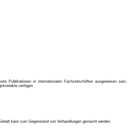
rte Publikationen in internationalen Fachzeitschriften ausgewiesen sein,
gskontakte verfügen
res Gehalt kann zum Gegenstand von Verhandlungen gemacht werden.