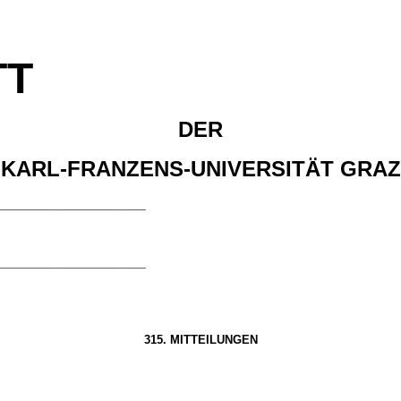
TT
DER
KARL-FRANZENS-UNIVERSITÄT GRAZ
___________________
___________________
315. MITTEILUNGEN