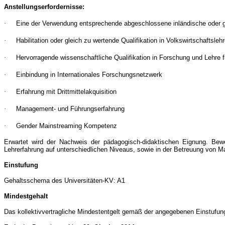
Anstellungserfordernisse:
·
Eine der Verwendung entsprechende abgeschlossene inländische oder g
·
Habilitation oder gleich zu wertende Qualifikation in Volkswirtschaftsleh
·
Hervorragende wissenschaftliche Qualifikation in Forschung und Lehre 
·
Einbindung in Internationales Forschungsnetzwerk
·
Erfahrung mit Drittmittelakquisition
·
Management- und Führungserfahrung
·
Gender Mainstreaming Kompetenz
Erwartet wird der Nachweis der pädagogisch-didaktischen Eignung. Bewerb
Lehrerfahrung auf unterschiedlichen Niveaus, sowie in der Betreuung von M
Einstufung
Gehaltsschema des Universitäten-KV: A1
Mindestgehalt
Das kollektivvertragliche Mindestentgelt gemäß der angegebenen Einstufun