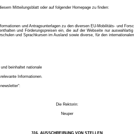
 diesem Mitteilungsblatt oder auf folgender Homepage zu finden:
Informationen und Antragsunterlagen zu den diversen EU-Mobilitäts- und Fo
nthalten und Förderungspreisen ein, die auf der Webseite nur auswahlartig
ulen und Sprachkursen im Ausland sowie diverse, für den internationalen Ber
und beinhaltet nationale
relevante Informationen.
newsletter“:
Die Rektorin:
Neuper
316. AUSSCHREIBUNG VON STELLEN