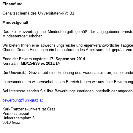
Einstufung
Gehaltsschema des Universitäten-KV: B1
Mindestgehalt
Das kollektivvertragliche Mindestentgelt gemäß der angegebenen Einst
Mindestentgelt erhöhen.
Wir bieten Ihnen eine abwechslungsreiche und eigenverantwortliche Tätigke
Chance für den Einstieg in ein herausforderndes Arbeitsumfeld, geprägt v
Ende der Bewerbungsfrist:
17. September 2014
Kennzahl:
MB/154/99 ex 2013/14
Die Universität Graz strebt eine Erhöhung des Frauenanteils an, insbesonde
Insbesondere im wissenschaftlichen Bereich freuen wir uns über Bewerbung
Bei Interesse senden Sie Ihre Bewerbungsunterlagen innerhalb der angegeben
bewerbung@uni-graz.at
Karl-Franzens-Universität Graz
Personalressort
Universitätsplatz 3
8010 Graz