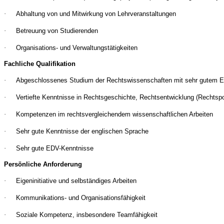
·
Abhaltung von und Mitwirkung von Lehrveranstaltungen
·
Betreuung von Studierenden
·
Organisations- und Verwaltungstätigkeiten
Fachliche Qualifikation
·
Abgeschlossenes Studium der Rechtswissenschaften mit sehr gutem Er
·
Vertiefte Kenntnisse in Rechtsgeschichte, Rechtsentwicklung (Rechtsp
·
Kompetenzen im rechtsvergleichendem wissenschaftlichen Arbeiten
·
Sehr gute Kenntnisse der englischen Sprache
·
Sehr gute EDV-Kenntnisse
Persönliche Anforderung
·
Eigeninitiative und selbständiges Arbeiten
·
Kommunikations- und Organisationsfähigkeit
·
Soziale Kompetenz, insbesondere Teamfähigkeit