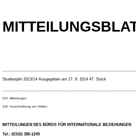
MITTEILUNGSBLA
________________________________________________
Studienjahr 2013/14 Ausgegeben am 27. 8. 2014 47. Stück
________________________________________________
315. Mitteilungen
316. Ausschreibung von Stellen
MITTEILUNGEN DES BÜROS FÜR INTERNATIONALE BEZIEHUNGEN
Tel.: (0316) 380-1249