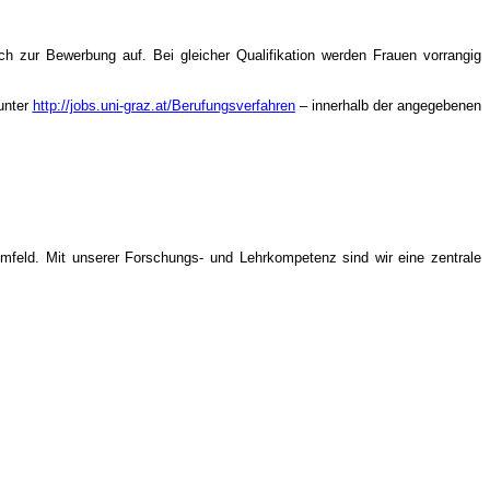
ich zur Bewerbung auf. Bei gleicher Qualifikation werden Frauen vorrangig
unter
http://jobs.uni-graz.at/Berufungsverfahren
– innerhalb der angegebenen
umfeld. Mit unserer Forschungs- und Lehrkompetenz sind wir eine zentrale