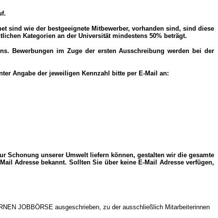
f.
net sind wie der bestgeeignete Mitbewerber, vorhanden sind, sind diese
tlichen Kategorien an der Universität mindestens 50% beträgt.
rens. Bewerbungen im Zuge der ersten Ausschreibung werden bei der
ter Angabe der jeweiligen Kennzahl bitte per E-Mail an:
zur Schonung unserer Umwelt liefern können, gestalten wir die gesamte
ail Adresse bekannt. Sollten Sie über keine E-Mail Adresse verfügen,
NTERNEN JOBBÖRSE ausgeschrieben, zu der ausschließlich Mitarbeiterinnen