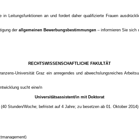
 in Leitungsfunktionen an und fordert daher qualifizierte Frauen ausdrückl
tigung der
allgemeinen Bewerbungsbestimmungen
– informieren Sie sich 
RECHTSWISSENSCHAFTLICHE FAKULTÄT
-Franzens-Universität Graz ein anregendes und abwechslungsreiches Arbeits
ntwicklung sucht eine/n
Universitätsassistent/in mit Doktorat
(40 Stunden/Woche; befristet auf 4 Jahre; zu besetzen ab 01. Oktober 2014)
jektmanagement)