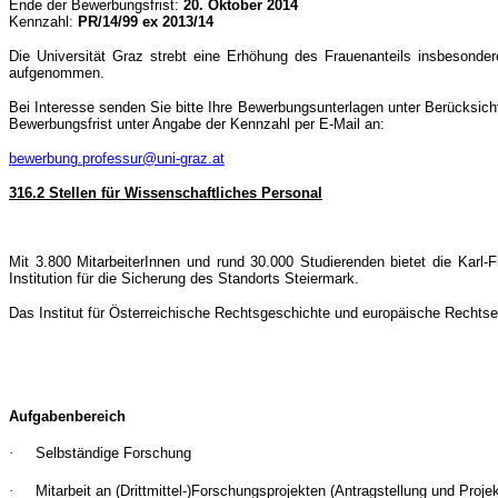
Ende der Bewerbungsfrist:
20. Oktober 2014
Kennzahl:
PR/14/99 ex 2013/14
Die Universität Graz strebt eine Erhöhung des Frauenanteils insbesondere
aufgenommen.
Bei Interesse senden Sie bitte Ihre Bewerbungsunterlagen unter Berücksich
Bewerbungsfrist unter Angabe der Kennzahl per E-Mail an:
bewerbung.professur@uni-graz.at
316.2 Stellen für Wissenschaftliches Personal
Mit 3.800 MitarbeiterInnen und rund 30.000 Studierenden bietet die Karl
Institution für die Sicherung des Standorts Steiermark.
Das Institut für Österreichische Rechtsgeschichte und europäische Rechtse
Aufgabenbereich
·
Selbständige Forschung
·
Mitarbeit an (Drittmittel-)Forschungsprojekten (Antragstellung und Pro