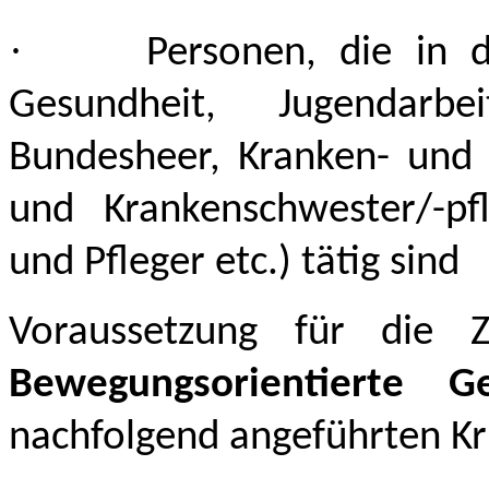
·
Personen, die in d
Gesundheit, Jugendarbe
Bundesheer, Kranken- und P
und Krankenschwester/-pf
und Pfleger etc.) tätig sind
Voraussetzung für die Z
Bewegungsorientierte G
nachfolgend angeführten Kri