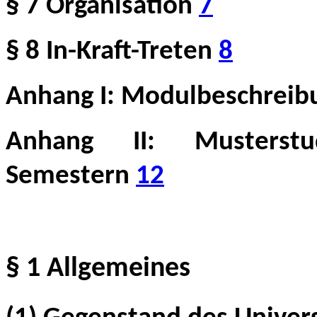
§ 7 Organisation
7
§ 8 In-Kraft-Treten
8
Anhang I: Modulbeschrei
Anhang II: Musterstu
Semestern
12
§ 1 Allgemeines