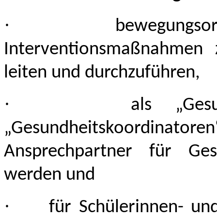
·
bewegungsor
Interventionsmaßnahmen z
leiten und durchzuführen,
·
als „Gesu
„Gesundheitskoordinatoren“
Ansprechpartner für Ges
werden und
·
für Schülerinnen- un