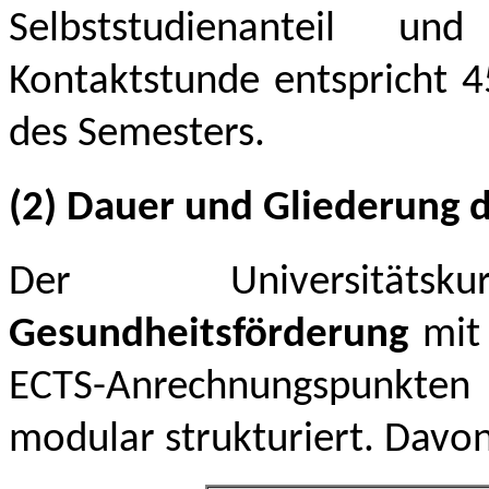
Selbststudienanteil u
Kontaktstunde entspricht 
des Semesters.
(2) Dauer und Gliederung d
Der Universitä
Gesundheitsförderung
mit
ECTS-Anrechnungspunkte
modular strukturiert. Davon