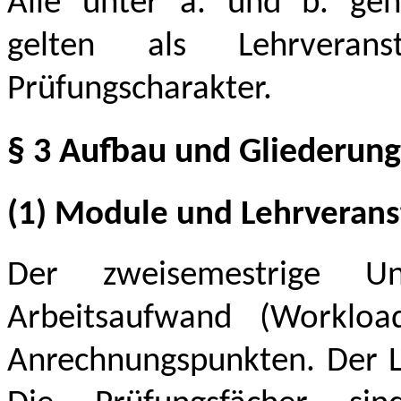
Alle unter a. und b. gen
gelten als Lehrveran
Prüfungscharakter.
§ 3 Aufbau und Gliederung
(1) Module und Lehrverans
Der zweisemestrige Uni
Arbeitsaufwand (Worklo
Anrechnungspunkten. Der Le