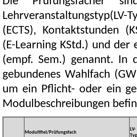
Die Prüfungsfächer si
Lehrveranstaltungstyp(LV
(ECTS), Kontaktstunden (KS
(E-Learning KStd.) und de
(empf. Sem.) genannt. In d
gebundenes Wahlfach (GWF)
um ein Pflicht- oder ein g
Modulbeschreibungen befind
LV-
Modultitel/Prüfungsfach
Ty