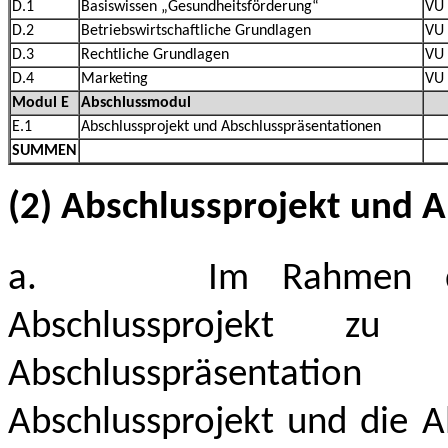
D.1
Basiswissen „Gesundheitsförderung“
VU
D.2
Betriebswirtschaftliche Grundlagen
VU
D.3
Rechtliche Grundlagen
VU
D.4
Marketing
VU
Modul E
Abschlussmodul
E.1
Abschlussprojekt und Abschlusspräsentationen
SUMMEN
(2) Abschlussprojekt und 
a.
Im Rahmen de
Abschlussprojekt zu
Abschlusspräsentati
Abschlussprojekt und die A