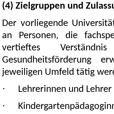
(4) Zielgruppen und Zulas
Der vorliegende Universitä
an Personen, die fachsp
vertieftes Verständni
Gesundheitsförderung 
jeweiligen Umfeld tätig wer
·
Lehrerinnen und Lehrer 
·
Kindergartenpädagogin