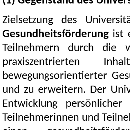
(1) Gegenstand des Univers
Zielsetzung des Universi
Gesundheitsförderung
ist
Teilnehmern durch die wi
praxiszentrierten I
bewegungsorientierter Ges
und zu erweitern. Der Univ
Entwicklung persönlicher
Teilnehmerinnen und Teilne