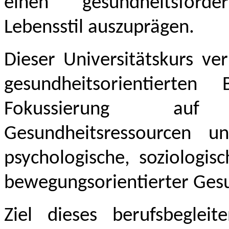
einen gesundheitsförder
Lebensstil auszuprägen.
Dieser Universitätskurs ve
gesundheitsorientierte
Fokussierung auf 
Gesundheitsressourcen un
psychologische, soziologis
bewegungsorientierter Ges
Ziel dieses berufsbegleit