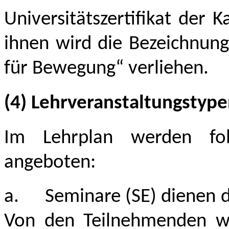
Universitätszertifikat der 
ihnen wird die Bezeichnung
für Bewegung“ verliehen.
(4) Lehrveranstaltungstyp
Im Lehrplan werden folg
angeboten:
a.
Seminare (SE) dienen d
Von den Teilnehmenden wer