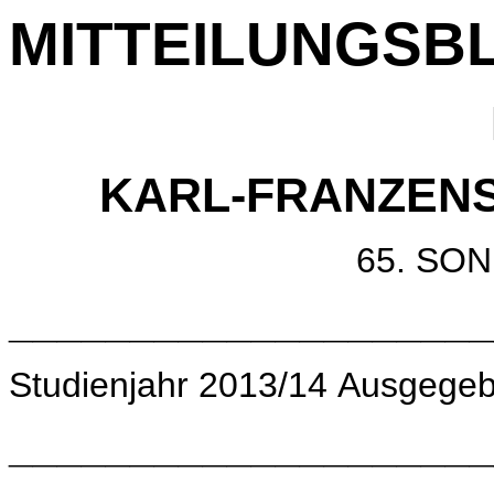
MITTEILUNGSB
KARL-FRANZENS
65. S
____________________
Studienjahr 2013/14 Ausgegeb
____________________