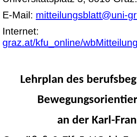
E-Mail:
mitteilungsblatt@uni-gr
Inter
graz.at/kfu_online/wbMitteilun
Lehrplan des berufsbeg
Bewegungsorientier
an der Karl-Fra