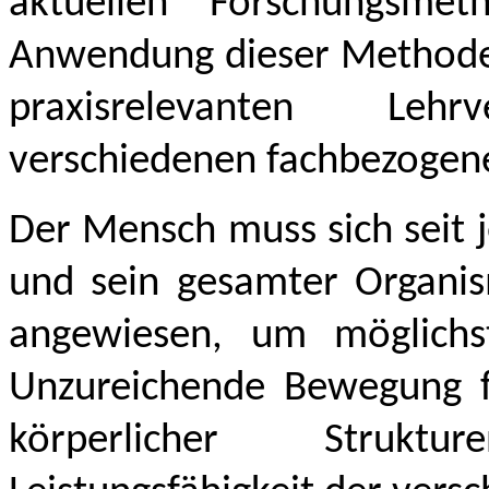
aktuellen Forschungsme
Anwendung dieser Methoden 
praxisrelevanten Leh
verschiedenen fachbezogene
Der Mensch muss sich seit 
und sein gesamter Organism
angewiesen, um möglichst
Unzureichende Bewegung fü
körperlicher Strukt