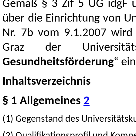
Gemäß § 3 Zif 5 UG idgF un
über die Einrichtung von Un
Nr. 7b vom 9.1.2007 wird a
Graz der Universitä
Gesundheitsförderung
“ ei
Inhaltsverzeichnis
§ 1 Allgemeines
2
(1) Gegenstand des Universitätsk
(2) Qualifikationsprofil und Kom