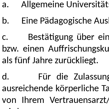
a.
Allgemeine Universität
b.
Eine Pädagogische Ausb
c.
Bestätigung über ein
bzw. einen Auffrischungsku
als fünf Jahre zurückliegt.
d.
Für die Zulassun
ausreichende körperliche T
von Ihrem Vertrauensarzt/I