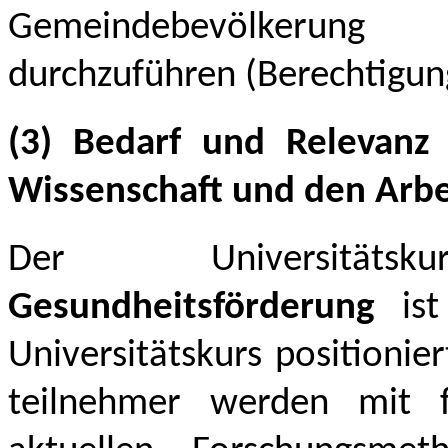
Gemeindebevölkerung 
durchzuführen (Berechtigu
(3) Bedarf und Relevanz 
Wissenschaft und den Arb
Der Universitä
Gesundheitsförderung
is
Universitätskurs positionie
teilnehmer werden mit f