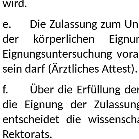
wird.
e.
Die Zulassung zum Uni
der körperlichen Eign
Eignungsuntersuchung vorau
sein darf (Ärztliches Attest).
f.
Über die Erfüllung d
die Eignung der Zulassun
entscheidet die wissensch
Rektorats.