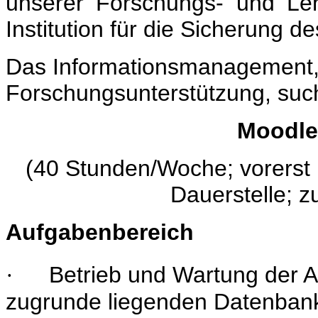
unserer Forschungs- und Leh
Institution für die Sicherung d
Das Informationsmanagement, 
Forschungsunterstützung, such
Moodle
(40 Stunden/Woche; vorerst be
Dauerstelle; z
Aufgabenbereich
Betrieb und Wartung der A
·
zugrunde liegenden Datenban