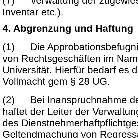
(7)
Verwaltung der zugewi
Inventar etc.).
4. Abgrenzung und Haftung
(1)
Die Approbationsbefugni
von Rechtsgeschäften im Nam
Universität. Hierfür bedarf es d
Vollmacht gem § 28 UG.
(2)
Bei Inanspruchnahme der
haftet der Leiter der Verwalt
des Dienstnehmerhaftpflichtge
Geltendmachung von Regressa