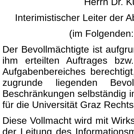
Herrn Dr. K
Interimistischer Leiter der
(im Folgenden:
Der Bevollmächtigte ist aufg
ihm erteilten Auftrages bz
Aufgabenbereiches berechtigt
zugrunde liegenden Bevollm
Beschränkungen selbständig 
für die Universität Graz Recht
Diese Vollmacht wird mit Wirk
der Leitung des Informations