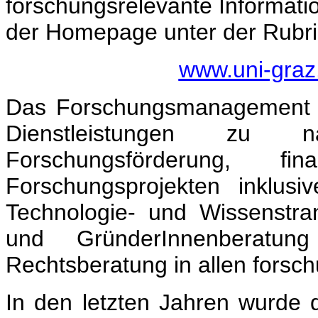
forschungsrelevante Informatio
der Homepage unter der Rubri
www.uni-graz.
Das Forschungsmanagement u
Dienstleistungen zu na
Forschungsförderung, fin
Forschungsprojekten inklusi
Technologie- und Wissenstran
und GründerInnenberatu
Rechtsberatung in allen forsc
In den letzten Jahren wurde d