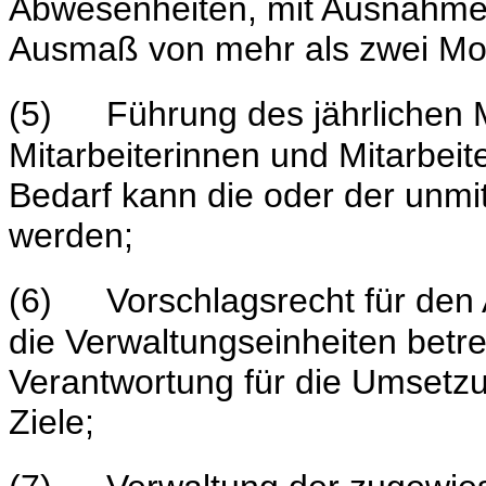
Abwesenheiten, mit Ausnahme
Ausmaß von mehr als zwei Mo
(5)
Führung des jährlichen 
Mitarbeiterinnen und Mitarbeit
Bedarf kann die oder der unmi
werden;
(6)
Vorschlagsrecht für de
die Verwaltungseinheiten betr
Verantwortung für die Umsetzu
Ziele;