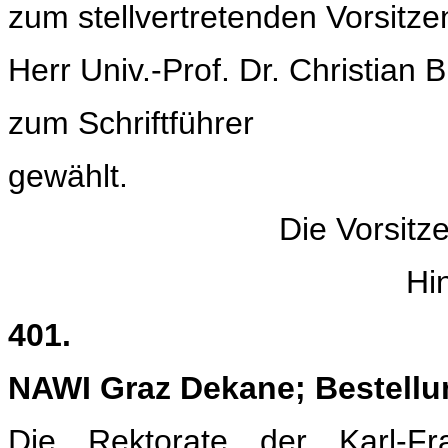
zum stellvertretenden Vorsitz
Herr Univ.-Prof. Dr. Christian 
zum Schriftführer
gewählt.
Die Vorsitz
Hi
401.
NAWI Graz Dekane; Bestellu
Die Rektorate der Karl-Fr