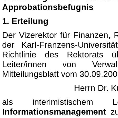
Approbationsbefugnis
1. Erteilung
Der Vizerektor für Finanzen,
der Karl-Franzens-Universit
Richtlinie des Rektorats üb
Leiter/innen von Verwalt
Mitteilungsblatt vom 30.09.20
Herrn Dr. K
als interimistischem L
Informationsmanagement
zu