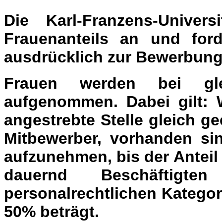
Die Karl-Franzens-Univer
Frauenanteils an und forde
ausdrücklich zur Bewerbung
Frauen werden bei glei
aufgenommen. Dabei gilt: 
angestrebte Stelle gleich g
Mitbewerber, vorhanden sin
aufzunehmen, bis der Anteil
dauernd Beschäftigte
personalrechtlichen Kategor
50% beträgt.