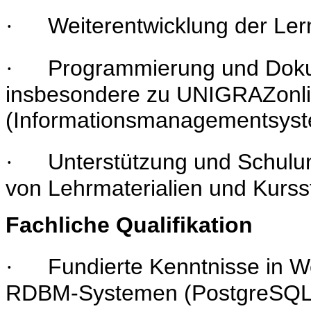
Weiterentwicklung der Ler
·
Programmierung und Dokum
·
insbesondere zu UNIGRAZonl
(Informationsmanagementsyst
Unterstützung und Schulu
·
von Lehrmaterialien und Kurss
Fachliche Qualifikation
Fundierte Kenntnisse in 
·
RDBM-Systemen (PostgreSQL,