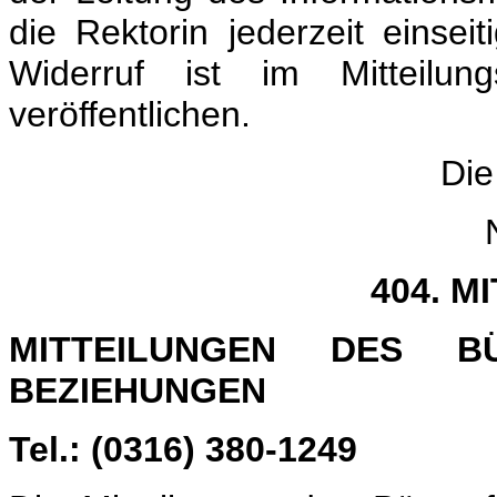
die Rektorin jederzeit einseit
Widerruf ist im Mitteilun
veröffentlichen.
Die
404. M
MITTEILUNGEN DES B
BEZIEHUNGEN
Tel.: (0316) 380-1249