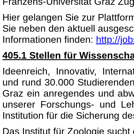
Franzens-Universität Graz Zu
Hier gelangen Sie zur Platt
Sie neben den aktuell ausgesch
Informationen finden:
http://jo
405.1 Stellen für Wissenscha
Ideenreich, Innovativ, Intern
und rund 30.000 Studierenden 
Graz ein anregendes und abwe
unserer Forschungs- und Leh
Institution für die Sicherung d
Das Institut für Zoologie sucht