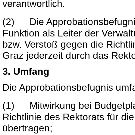
verantwortlich.
(2)
Die Approbationsbefugnis
Funktion als Leiter der Verwal
bzw. Verstoß gegen die Richtli
Graz jederzeit durch das Rekto
3. Umfang
Die Approbationsbefugnis umfa
(1)
Mitwirkung bei Budgetpl
Richtlinie des Rektorats für di
übertragen;