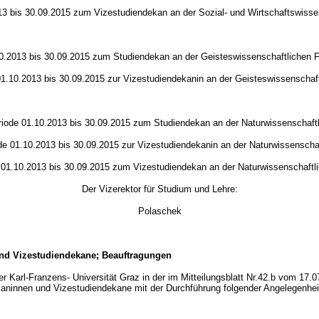
13 bis 30.09.2015 zum Vizestudiendekan an der Sozial- und Wirtschaftswissens
0.2013 bis 30.09.2015 zum Studiendekan an der Geisteswissenschaftlichen Fak
01.10.2013 bis 30.09.2015 zur Vizestudiendekanin an der Geisteswissenschaftl
riode 01.10.2013 bis 30.09.2015 zum Studiendekan an der Naturwissenschaftli
de 01.10.2013 bis 30.09.2015 zur Vizestudiendekanin an der Naturwissenschaft
 01.10.2013 bis 30.09.2015 zum Vizestudiendekan an der Naturwissenschaftlic
Der Vizerektor für Studium und Lehre:
Polaschek
nd Vizestudiendekane; Beauftragungen
Karl-Franzens- Universität Graz in der im Mitteilungsblatt Nr.42.b vom 17.0
aninnen und Vizestudiendekane mit der Durchführung folgender Angelegenheit