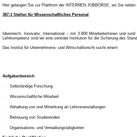
Hier gelangen Sie zur Plattform der INTERNEN JOBBÖRSE, wo Sie neben den 
387.1 Stellen für Wissenschaftliches Personal
Ideenreich, Innovativ, International – mit 3.800 MitarbeiterInnen und ru
Lehrkompetenz sind wir eine zentrale Institution für die Sicherung des Stan
Das Institut für Unternehmens- und Wirtschaftsrecht sucht eine/n
Aufgabenbereich
·
Selbständige Forschung
·
Wissenschaftliche Mitarbeit
·
Abhaltung von und Mitwirkung an Lehrveranstaltungen
·
Betreuung von Studierenden
·
Organisations- und Verwaltungstätigkeiten