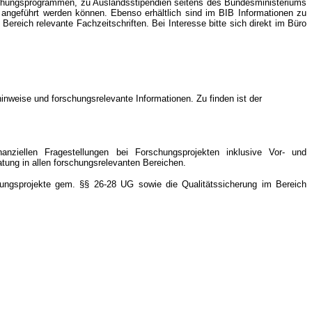
rschungsprogrammen, zu Auslandsstipendien seitens des Bundesministeriums
 angeführt werden können. Ebenso erhältlich sind im BIB Informationen zu
eich relevante Fachzeitschriften. Bei Interesse bitte sich direkt im Büro
inweise und forschungsrelevante Informationen. Zu finden ist der
anziellen Fragestellungen bei Forschungsprojekten inklusive Vor- und
tung in allen forschungsrelevanten Bereichen.
chungsprojekte gem. §§ 26-28 UG sowie die Qualitätssicherung im Bereich