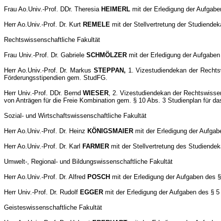
Frau Ao.Univ.-Prof. DDr. Theresia
HEIMERL
mit der Erledigung der Aufgabe
Herr Ao.Univ.-Prof. Dr. Kurt
REMELE
mit der Stellvertretung der Studiende
Rechtswissenschaftliche Fakultät
Frau Univ.-Prof. Dr. Gabriele
SCHMÖLZER
mit der Erledigung der Aufgaben
Herr Ao.Univ.-Prof. Dr. Markus
STEPPAN,
1. Vizestudiendekan der Rechtsw
Förderungsstipendien gem. StudFG.
Herr Univ.-Prof. DDr. Bernd
WIESER
, 2. Vizestudiendekan der Rechtswisse
von Anträgen für die Freie Kombination gem. § 10 Abs. 3 Studienplan für da
Sozial- und Wirtschaftswissenschaftliche Fakultät
Herr Ao.Univ.-Prof. Dr. Heinz
KÖNIGSMAIER
mit der Erledigung der Aufgabe
Herr Ao.Univ.-Prof. Dr. Karl
FARMER
mit der Stellvertretung des Studiende
Umwelt-, Regional- und Bildungswissenschaftliche Fakultät
Herr Ao.Univ.-Prof. Dr. Alfred
POSCH
mit der Erledigung der Aufgaben des 
Herr Univ.-Prof. Dr. Rudolf
EGGER
mit der Erledigung der Aufgaben des § 
Geisteswissenschaftliche Fakultät