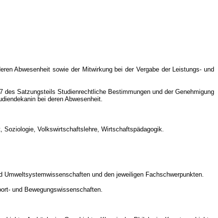
 deren Abwesenheit sowie der Mitwirkung bei der Vergabe der Leistungs- und
 Z 7 des Satzungsteils Studienrechtliche Bestimmungen und der Genehmigung
tudiendekanin bei deren Abwesenheit.
, Soziologie, Volkswirtschaftslehre, Wirtschaftspädagogik.
 und Umweltsystemwissenschaften und den jeweiligen Fachschwerpunkten.
Sport- und Bewegungswissenschaften.