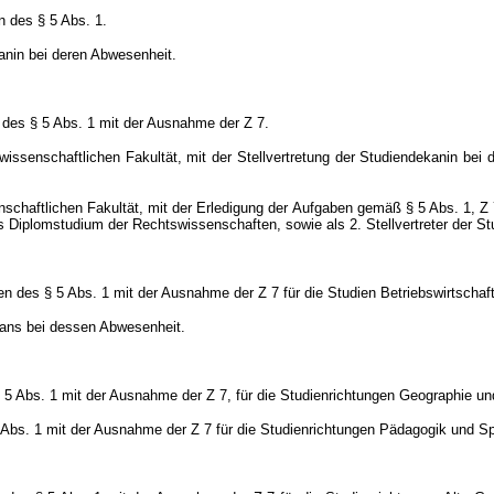
n des § 5 Abs. 1.
kanin bei deren Abwesenheit.
 des § 5 Abs. 1
mit der Ausnahme der Z 7.
issenschaftlichen Fakultät, mit der Stellvertretung der Studiendekanin bei
nschaftlichen Fakultät, mit der Erledigung der Aufgaben gemäß § 5 Abs. 1,
s Diplomstudium der Rechtswissenschaften, sowie als 2. Stellvertreter der S
n des § 5 Abs. 1 mit der Ausnahme der Z 7 für die Studien Betriebswirtschaft
kans bei dessen Abwesenheit.
§ 5 Abs. 1 mit der Ausnahme der Z 7, für die Studienrichtungen Geographie
5 Abs. 1 mit der Ausnahme der Z 7 für die Studienrichtungen Pädagogik und 