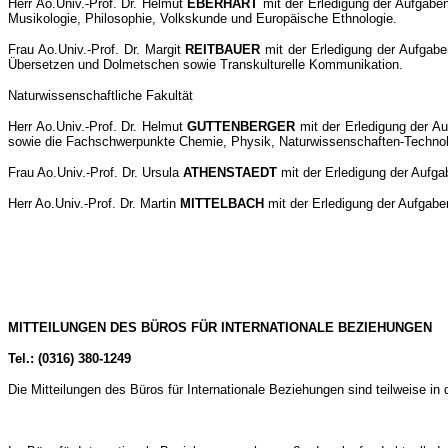
Herr Ao.Univ.-Prof. Dr. Helmut
EBERHART
mit der Erledigung der Aufgaben
Musikologie, Philosophie, Volkskunde und Europäische Ethnologie.
Frau Ao.Univ.-Prof. Dr. Margit
REITBAUER
mit der Erledigung der Aufgabe
Übersetzen und Dolmetschen sowie Transkulturelle Kommunikation.
Naturwissenschaftliche Fakultät
Herr Ao.Univ.-Prof. Dr. Helmut
GUTTENBERGER
mit der Erledigung der Au
sowie die Fachschwerpunkte Chemie, Physik, Naturwissenschaften-Techno
Frau Ao.Univ.-Prof. Dr. Ursula
ATHENSTAEDT
mit der Erledigung der Aufg
Herr Ao.Univ.-Prof. Dr. Martin
MITTELBACH
mit der Erledigung der Aufgab
MITTEILUNGEN DES BÜROS FÜR INTERNATIONALE BEZIEHUNGEN
Tel.: (0316) 380-1249
Die Mitteilungen des Büros für Internationale Beziehungen sind teilweise in