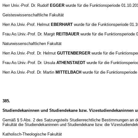
Herr Univ.-Prof. Dr. Rudolf
EGGER
wurde für die Funktionsperiode 01.10.20
Geisteswissenschaftliche Fakultät
Herr Ao.Univ.-Prof. Helmut
EBERHART
wurde für die Funktionsperiode 01.1
Frau Ao.Univ.-Prof. Dr. Margit
REITBAUER
wurde für die Funktionsperiode 
Naturwissenschaftlichen Fakultät
Herr Ao.Univ.-Prof. Dr. Helmut
GUTTENBERGER
wurde für die Funktionspe
Frau Ao.Univ.-Prof. Dr. Ursula
ATHENSTAEDT
wurde für die Funktionsperio
Herr Ao.Univ.-Prof. Dr. Martin
MITTELBACH
wurde für die Funktionsperiode
385.
Studiendekaninnen und Studiendekane bzw. Vizestudiendekaninnen u
Gemäß § 5 Abs. 2 des Satzungsteils Studienrechtliche Bestimmungen an der 
Fakultät die Studiendekaninnen und Studiendekane bzw. die Vizestudiendek
Katholisch-Theologische Fakultät