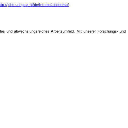
ttp://jobs.uni-graz.at/de/InterneJobboerse/
gendes und abwechslungsreiches Arbeitsumfeld. Mit unserer Forschungs- und