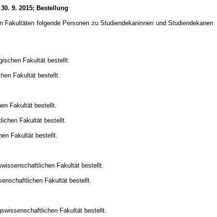
0. 9. 2015; Bestellung
rten Fakultäten folgende Personen zu Studiendekaninnen und Studiendekanen
ischen Fakultät bestellt.
en Fakultät bestellt.
n Fakultät bestellt.
chen Fakultät bestellt.
n Fakultät bestellt.
issenschaftlichen Fakultät bestellt.
nschaftlichen Fakultät bestellt.
wissenschaftlichen Fakultät bestellt.