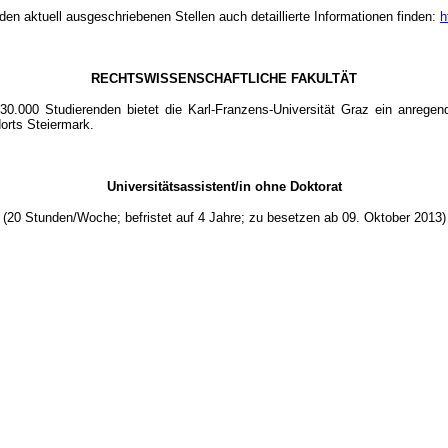
aktuell ausgeschriebenen Stellen auch detaillierte Informationen finden:
h
RECHTSWISSENSCHAFTLICHE FAKULTÄT
nd 30.000 Studierenden bietet die Karl-Franzens-Universität Graz ein anre
dorts Steiermark.
Universitätsassistent/in ohne Doktorat
(20 Stunden/Woche; befristet auf 4 Jahre; zu besetzen ab 09. Oktober 2013)