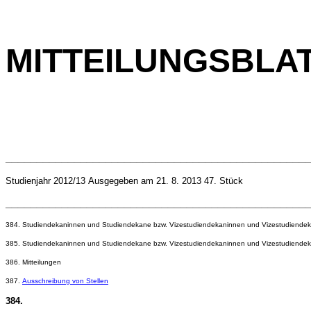
MITTEILUNGSBLA
________________________________________________
Studienjahr 2012/13 Ausgegeben am 21. 8. 2013 47. Stück
________________________________________________
384. Studiendekaninnen und Studiendekane bzw. Vizestudiendekaninnen und Vizestudiendekan
385. Studiendekaninnen und Studiendekane bzw. Vizestudiendekaninnen und Vizestudiende
386. Mitteilungen
387.
Ausschreibung von Stellen
384.