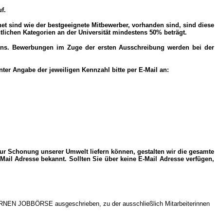
f.
net sind wie der bestgeeignete Mitbewerber, vorhanden sind, sind diese
tlichen Kategorien an der Universität mindestens 50% beträgt.
rens. Bewerbungen im Zuge der ersten Ausschreibung werden bei der
ter Angabe der jeweiligen Kennzahl bitte per E-Mail an:
zur Schonung unserer Umwelt liefern können, gestalten wir die gesamte
ail Adresse bekannt. Sollten Sie über keine E-Mail Adresse verfügen,
NTERNEN JOBBÖRSE ausgeschrieben, zu der ausschließlich Mitarbeiterinnen