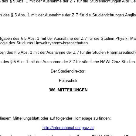
 des § 5 Abs. 1 mit der Ausnahme der Z 7 für die Studienrichtungen Alte Ge
n des § 5 Abs. 1 mit der Ausnahme der Z 7 für die Studienrichtungen Anglis
fgaben des § 5 Abs. 1 mit der Ausnahme der Z 7 für die Studien Physik, Mat
logie des Studiums Umweltsystemwissenschaften.
aben des § 5 Abs. 1 mit der Ausnahme der Z 7 für die Studien Pharmazeutisc
en des § 5 Abs. 1 mit der Ausnahme der Z 7 für sämtliche NAWI-Graz Studien
Der Studiendirektor:
Polaschek
386. MITTEILUNGEN
 diesem Mitteilungsblatt oder auf folgender Homepage zu finden:
http://international.uni-graz.at