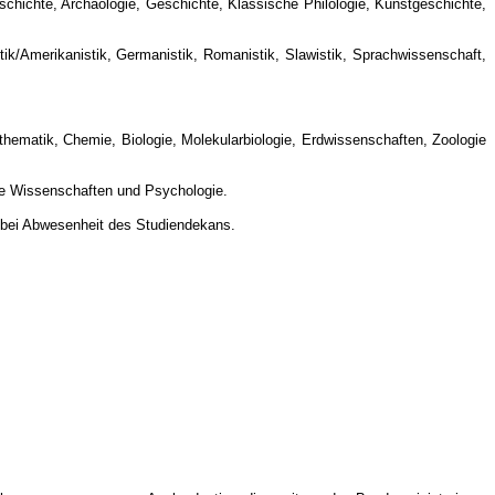
schichte, Archäologie, Geschichte, Klassische Philologie, Kunstgeschichte,
tik/Amerikanistik, Germanistik, Romanistik, Slawistik, Sprachwissenschaft,
hematik, Chemie, Biologie, Molekularbiologie, Erdwissenschaften, Zoologie
he Wissenschaften und Psychologie.
 bei Abwesenheit des Studiendekans.