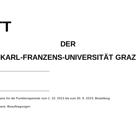
TT
DER
KARL-FRANZENS-UNIVERSITÄT GRAZ
___________________
___________________
e für die Funktionsperiode vom 1. 10. 2013 bis zum 30. 9. 2015; Bestellung
kane; Beauftragungen