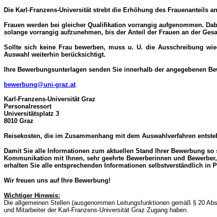
Die Karl-Franzens-Universität strebt die Erhöhung des Frauenanteils a
Frauen werden bei gleicher Qualifikation vorrangig aufgenommen. Dabei
solange vorrangig aufzunehmen, bis der Anteil der Frauen an der Gesa
Sollte sich keine Frau bewerben, muss u. U. die Ausschreibung wi
Auswahl weiterhin berücksichtigt.
Ihre Bewerbungsunterlagen senden Sie innerhalb der angegebenen Bewer
bewerbung@uni-graz.at
Karl-Franzens-Universität Graz
Personalressort
Universitätsplatz 3
8010 Graz
Reisekosten, die im Zusammenhang mit dem Auswahlverfahren entstehen
Damit Sie alle Informationen zum aktuellen Stand Ihrer Bewerbung so 
Kommunikation mit Ihnen, sehr geehrte Bewerberinnen und Bewerber, p
erhalten Sie alle entsprechenden Informationen selbstverständlich in 
Wir freuen uns auf Ihre Bewerbung!
Wichtiger Hinweis:
Die allgemeinen Stellen (ausgenommen Leitungsfunktionen gemäß § 20 Abs 
und Mitarbeiter der Karl-Franzens-Universität Graz Zugang haben.