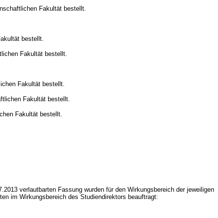
chaftlichen Fakultät bestellt.
ultät bestellt.
ichen Fakultät bestellt.
chen Fakultät bestellt.
lichen Fakultät bestellt.
hen Fakultät bestellt.
7.2013 verlautbarten Fassung wurden für den Wirkungsbereich der jeweiligen
en im Wirkungsbereich des Studiendirektors beauftragt: