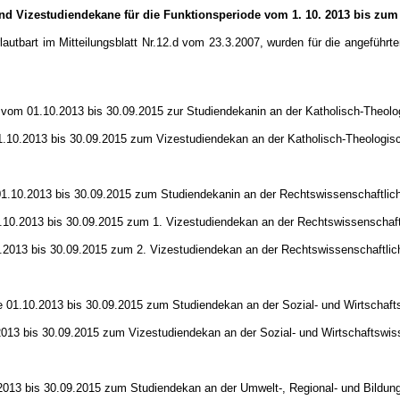
Vizestudiendekane für die Funktionsperiode vom 1. 10. 2013 bis zum 3
lautbart im Mitteilungsblatt Nr.12.d vom 23.3.2007, wurden für die angefüh
 vom 01.10.2013 bis 30.09.2015 zur Studiendekanin an der Katholisch-Theolog
.10.2013 bis 30.09.2015 zum Vizestudiendekan an der Katholisch-Theologisch
01.10.2013 bis 30.09.2015 zum Studiendekanin an der Rechtswissenschaftliche
.10.2013 bis 30.09.2015 zum 1. Vizestudiendekan an der Rechtswissenschaftli
.2013 bis 30.09.2015 zum 2. Vizestudiendekan an der Rechtswissenschaftliche
e 01.10.2013 bis 30.09.2015 zum Studiendekan an der Sozial- und Wirtschaftsw
2013 bis 30.09.2015 zum Vizestudiendekan an der Sozial- und Wirtschaftswisse
2013 bis 30.09.2015 zum Studiendekan an der Umwelt-, Regional- und Bildungs