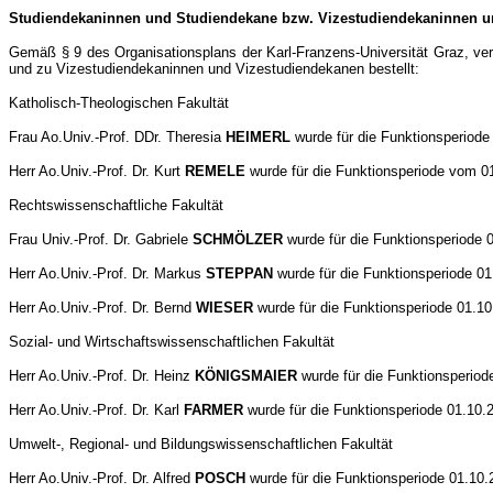
Studiendekaninnen und Studiendekane bzw. Vizestudiendekaninnen und 
Gemäß § 9 des Organisationsplans der Karl-Franzens-Universität Graz, ver
und zu Vizestudiendekaninnen und Vizestudiendekanen bestellt:
Katholisch-Theologischen Fakultät
Frau Ao.Univ.-Prof. DDr. Theresia
HEIMERL
wurde für die Funktionsperiode
Herr Ao.Univ.-Prof. Dr. Kurt
REMELE
wurde für die Funktionsperiode vom 01
Rechtswissenschaftliche Fakultät
Frau Univ.-Prof. Dr. Gabriele
SCHMÖLZER
wurde für die Funktionsperiode 
Herr Ao.Univ.-Prof. Dr. Markus
STEPPAN
wurde für die Funktionsperiode 01
Herr Ao.Univ.-Prof. Dr. Bernd
WIESER
wurde für die Funktionsperiode 01.10
Sozial- und Wirtschaftswissenschaftlichen Fakultät
Herr Ao.Univ.-Prof. Dr. Heinz
KÖNIGSMAIER
wurde für die Funktionsperiod
Herr Ao.Univ.-Prof. Dr. Karl
FARMER
wurde für die Funktionsperiode 01.10.
Umwelt-, Regional- und Bildungswissenschaftlichen Fakultät
Herr Ao.Univ.-Prof. Dr. Alfred
POSCH
wurde für die Funktionsperiode 01.10.